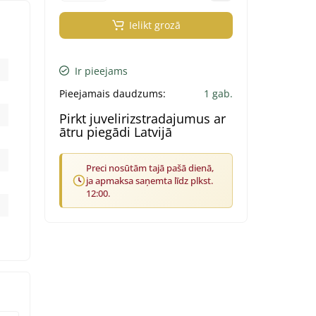
Ielikt grozā
Ir pieejams
Pieejamais daudzums:
1 gab.
Pirkt juvelirizstradajumus ar
ātru piegādi Latvijā
Preci nosūtām tajā pašā dienā,
ja apmaksa saņemta līdz plkst.
12:00.