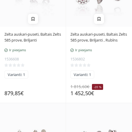
Zelta auskari-puseti, Baltais Zelts
Zelta auskari-puseti, Baltais Zelts
585 prove, Briljanti
585 prove, Briljanti , Rubīns
Ir pieejams
Ir pieejams
1536608
1536802
Varianti: 1
Varianti: 1
1 815,60€
-20 %
879,85€
1 452,50€