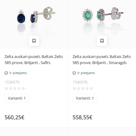
Zelta auskari-puseti, Baltais Zelts
Zelta auskari-puseti, Baltais Zelts
585 prove, Briljanti , Safīrs
585 prove, Briljanti , Smaragds
Ir pieejams
Ir pieejams
1536570
1536576
Varianti: 1
Varianti: 1
560,25€
558,55€