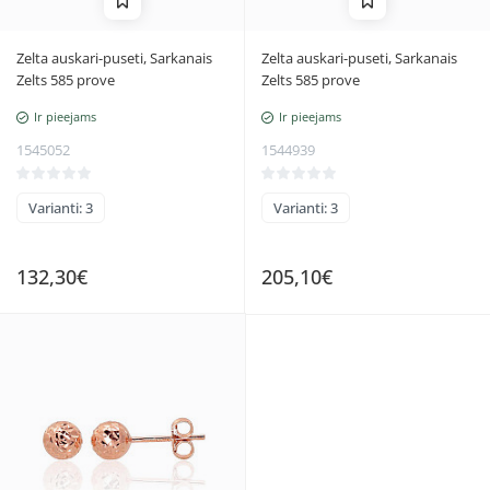
Zelta auskari-puseti, Sarkanais
Zelta auskari-puseti, Sarkanais
Zelts 585 prove
Zelts 585 prove
Ir pieejams
Ir pieejams
1545052
1544939
Varianti: 3
Varianti: 3
132,30€
205,10€