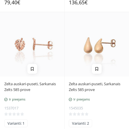
79,40€
136,65€
Zelta auskari-puseti, Sarkanais
Zelta auskari-puseti, Sarkanais
Zelts 585 prove
Zelts 585 prove
Ir pieejams
Ir pieejams
1537017
1545035
Varianti: 1
Varianti: 2