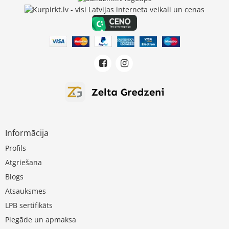
Informācija
Profils
Atgriešana
Blogs
Atsauksmes
LPB sertifikāts
Piegāde un apmaksa