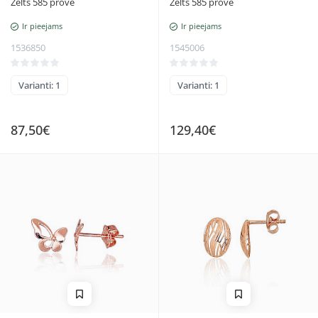
Zelts 585 prove
Zelts 585 prove
Ir pieejams
Ir pieejams
1536850
1545006
Varianti: 1
Varianti: 1
87,50€
129,40€