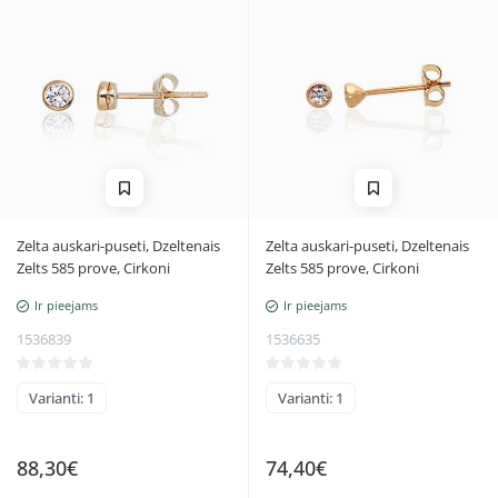
Zelta auskari-puseti, Dzeltenais
Zelta auskari-puseti, Dzeltenais
Zelts 585 prove, Cirkoni
Zelts 585 prove, Cirkoni
Ir pieejams
Ir pieejams
1536839
1536635
Varianti: 1
Varianti: 1
88,30€
74,40€