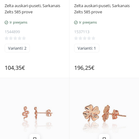
Zelta auskari-puseti, Sarkanais
Zelta auskari-puseti, Sarkanais
Zelts 585 prove
Zelts 585 prove
Ir pieejams
Ir pieejams
1544899
1537113
Varianti: 2
Varianti: 1
104,35€
196,25€