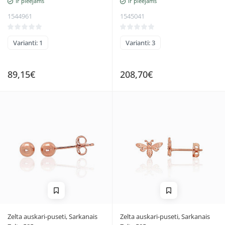
Ir pieejams
Ir pieejams
1544961
1545041
Varianti: 1
Varianti: 3
89,15€
208,70€
Zelta auskari-puseti, Sarkanais
Zelta auskari-puseti, Sarkanais