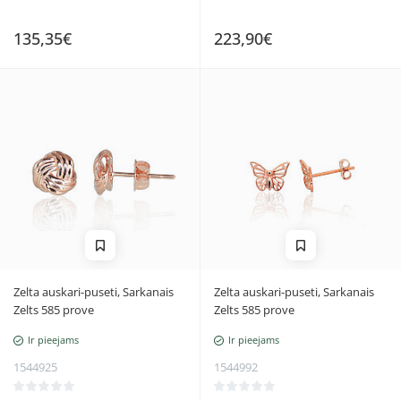
135,35€
223,90€
Zelta auskari-puseti, Sarkanais
Zelta auskari-puseti, Sarkanais
Zelts 585 prove
Zelts 585 prove
Ir pieejams
Ir pieejams
1544925
1544992