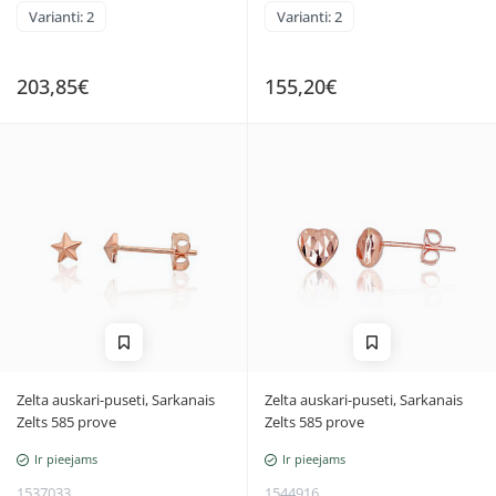
Varianti: 2
Varianti: 2
203,85€
155,20€
Zelta auskari-puseti, Sarkanais
Zelta auskari-puseti, Sarkanais
Zelts 585 prove
Zelts 585 prove
Ir pieejams
Ir pieejams
1537033
1544916