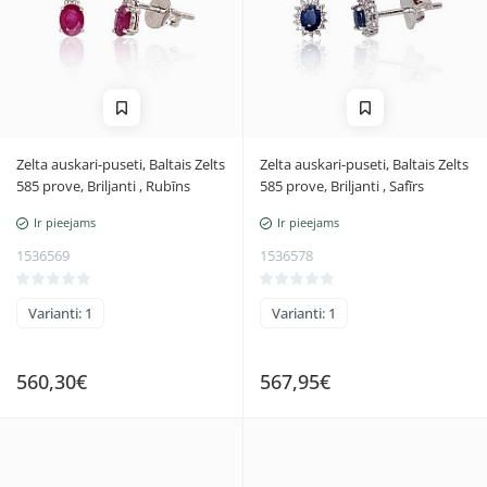
Zelta auskari-puseti, Baltais Zelts
Zelta auskari-puseti, Baltais Zelts
585 prove, Briljanti , Rubīns
585 prove, Briljanti , Safīrs
Ir pieejams
Ir pieejams
1536569
1536578
Varianti: 1
Varianti: 1
560,30€
567,95€