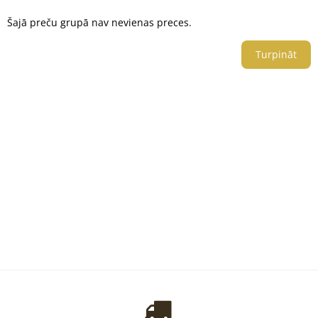
Šajā preču grupā nav nevienas preces.
Turpināt