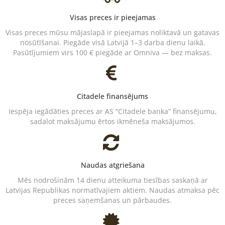
Visas preces ir pieejamas
Visas preces mūsu mājaslapā ir pieejamas noliktavā un gatavas
nosūtīšanai. Piegāde visā Latvijā 1–3 darba dienu laikā.
Pasūtījumiem virs 100 € piegāde ar Omniva — bez maksas.
Citadele finansējums
Iespēja iegādāties preces ar AS “Citadele banka” finansējumu,
sadalot maksājumu ērtos ikmēneša maksājumos.
Naudas atgriešana
Mēs nodrošinām 14 dienu atteikuma tiesības saskaņā ar
Latvijas Republikas normatīvajiem aktiem. Naudas atmaksa pēc
preces saņemšanas un pārbaudes.