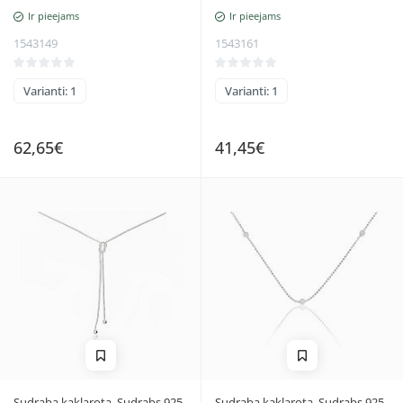
Ir pieejams
Ir pieejams
1543149
1543161
Varianti: 1
Varianti: 1
62,65€
41,45€
Sudraba kaklarota, Sudrabs 925
Sudraba kaklarota, Sudrabs 925