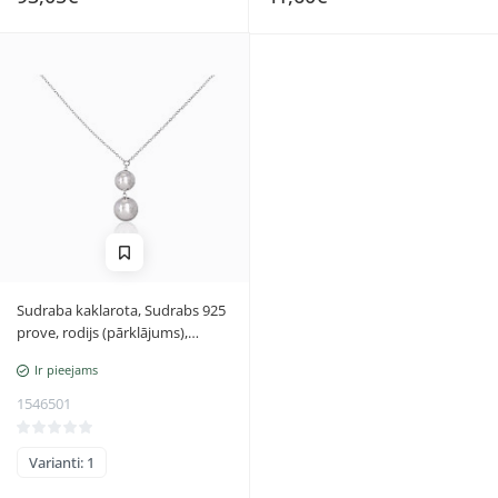
Sudraba kaklarota, Sudrabs 925
prove, rodijs (pārklājums),
Regulējamais garums
Ir pieejams
1546501
Varianti: 1