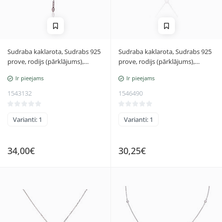
Sudraba kaklarota, Sudrabs 925
Sudraba kaklarota, Sudrabs 925
prove, rodijs (pārklājums),
prove, rodijs (pārklājums),
Cirkoni, Regulējamais garums
Cirkoni, Regulējamais garums
Ir pieejams
Ir pieejams
1543132
1546490
Varianti: 1
Varianti: 1
34,00€
30,25€