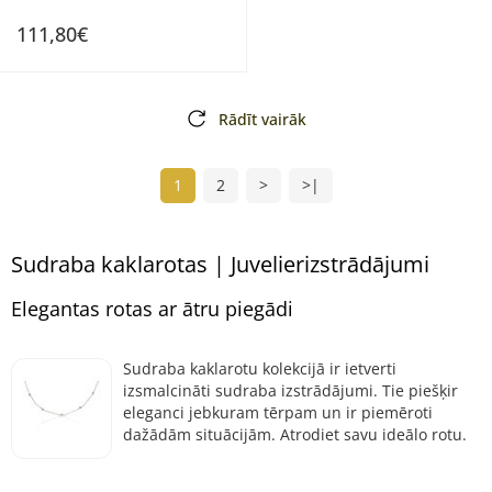
111,80€
Rādīt vairāk
1
2
>
>|
Sudraba kaklarotas | Juvelierizstrādājumi
Elegantas rotas ar ātru piegādi
Sudraba kaklarotu kolekcijā ir ietverti
izsmalcināti sudraba izstrādājumi. Tie piešķir
eleganci jebkuram tērpam un ir piemēroti
dažādām situācijām. Atrodiet savu ideālo rotu.