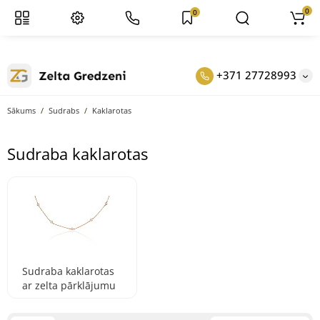
0
0
+371 27728993
Sākums
Sudrabs
Kaklarotas
Sudraba kaklarotas
Sudraba kaklarotas
ar zelta pārklājumu