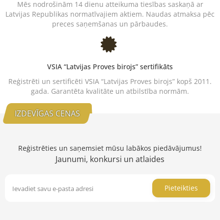
Mēs nodrošinām 14 dienu atteikuma tiesības saskaņā ar
Latvijas Republikas normatīvajiem aktiem. Naudas atmaksa pēc
preces saņemšanas un pārbaudes.
VSIA “Latvijas Proves birojs” sertifikāts
Reģistrēti un sertificēti VSIA “Latvijas Proves birojs” kopš 2011.
gada. Garantēta kvalitāte un atbilstība normām.
IZDEVĪGAS CENAS
Reģistrēties un saņemsiet mūsu labākos piedāvājumus!
Jaunumi, konkursi un atlaides
Pieteikties