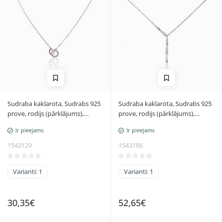
Sudraba kaklarota, Sudrabs 925
Sudraba kaklarota, Sudrabs 925
prove, rodijs (pārklājums),
prove, rodijs (pārklājums),
Cirkoni, Regulējamais garums
Cirkoni, Regulējamais garums
Ir pieejams
Ir pieejams
1543129
1543186
Varianti: 1
Varianti: 1
30,35€
52,65€