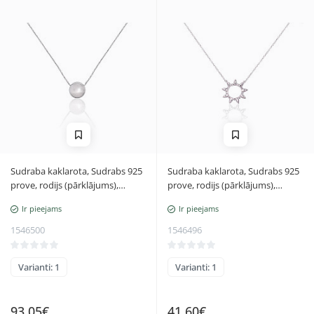
Sudraba kaklarota, Sudrabs 925
Sudraba kaklarota, Sudrabs 925
prove, rodijs (pārklājums),
prove, rodijs (pārklājums),
Regulējamais garums
Regulējamais garums
Ir pieejams
Ir pieejams
1546500
1546496
Varianti: 1
Varianti: 1
93,05€
41,60€