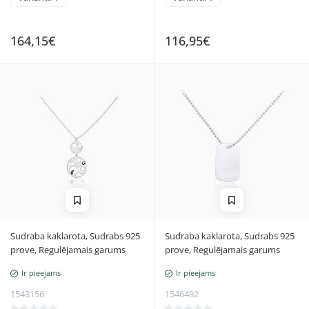
164,15€
116,95€
Sudraba kaklarota, Sudrabs 925
Sudraba kaklarota, Sudrabs 925
prove, Regulējamais garums
prove, Regulējamais garums
Ir pieejams
Ir pieejams
1543156
1546492