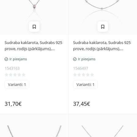
Sudraba kaklarota, Sudrabs 925
Sudraba kaklarota, Sudrabs 925
prove, rodijs (pārklājums),
prove, rodijs (pārklājums),
Cirkoni, Regulējamais garums
Cirkoni, Regulējamais garums
Ir pieejams
Ir pieejams
1543163
1546497
Varianti: 1
Varianti: 1
31,70€
37,45€