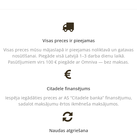
Visas preces ir pieejamas
Visas preces mūsu mājaslapā ir pieejamas noliktavā un gatavas
nosūtīšanai. Piegāde visā Latvijā 1–3 darba dienu laikā.
Pasūtījumiem virs 100 € piegāde ar Omniva — bez maksas.
Citadele finansējums
Iespēja iegādāties preces ar AS “Citadele banka” finansējumu,
sadalot maksājumu ērtos ikmēneša maksājumos.
Naudas atgriešana