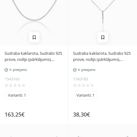
Sudraba kaklarota, Sudrabs 925
Sudraba kaklarota, Sudrabs 925
prove, rodijs (pārklājums),
prove, rodijs (pārklājums),
Cirkoni, Regulējamais garums
Cirkoni, Regulējamais garums
Ir pieejams
Ir pieejams
1543160
1543183
Varianti: 1
Varianti: 1
163,25€
38,30€