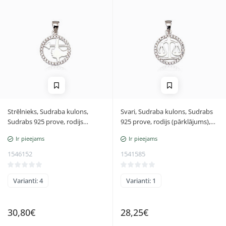
Strēlnieks, Sudraba kulons,
Svari, Sudraba kulons, Sudrabs
Sudrabs 925 prove, rodijs
925 prove, rodijs (pārklājums),
(pārklājums), Cirkoni, Strēlnieks
Cirkoni, Svari
Ir pieejams
Ir pieejams
1546152
1541585
Varianti: 4
Varianti: 1
30,80€
28,25€