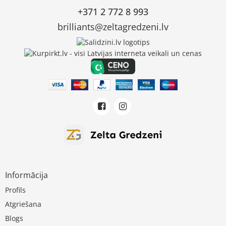
+371 2 772 8 993
brilliants@zeltagredzeni.lv
Informācija
Profils
Atgriešana
Blogs