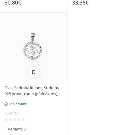
30,80€
33,35€
Zivis, Sudraba kulons, Sudrabs
925 prove, rodijs (pārklājums),
Cirkoni, Zivis
Ir pieejams
1546155
Varianti: 3