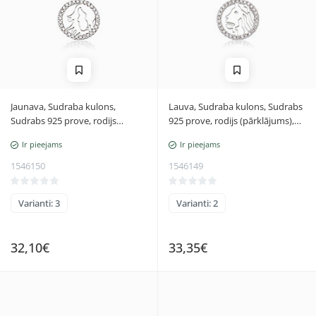
Jaunava, Sudraba kulons,
Lauva, Sudraba kulons, Sudrabs
Sudrabs 925 prove, rodijs
925 prove, rodijs (pārklājums),
(pārklājums), Cirkoni, Jaunava
Cirkoni, Lauva
Ir pieejams
Ir pieejams
1546150
1546149
Varianti: 3
Varianti: 2
32,10€
33,35€