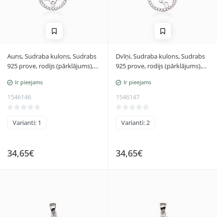
Auns, Sudraba kulons, Sudrabs
Dvīņi, Sudraba kulons, Sudrabs
925 prove, rodijs (pārklājums),
925 prove, rodijs (pārklājums),
Cirkoni, Auns
Cirkoni, Dvīņi
Ir pieejams
Ir pieejams
1546146
1546147
Varianti: 1
Varianti: 2
34,65€
34,65€