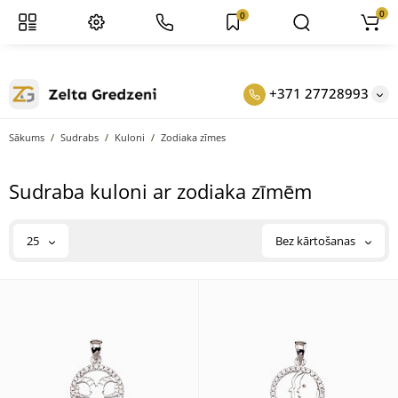
0
0
+371 27728993
Sākums
Sudrabs
Kuloni
Zodiaka zīmes
Sudraba kuloni ar zodiaka zīmēm
25
Bez kārtošanas