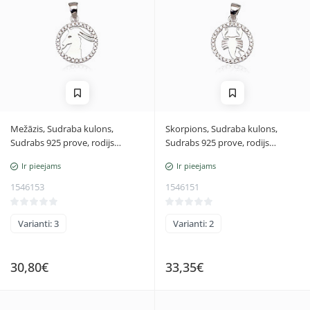
Mežāzis, Sudraba kulons,
Skorpions, Sudraba kulons,
Sudrabs 925 prove, rodijs
Sudrabs 925 prove, rodijs
(pārklājums), Cirkoni, Mežāzis
(pārklājums), Cirkoni, Skorpions
Ir pieejams
Ir pieejams
1546153
1546151
Varianti: 3
Varianti: 2
30,80€
33,35€