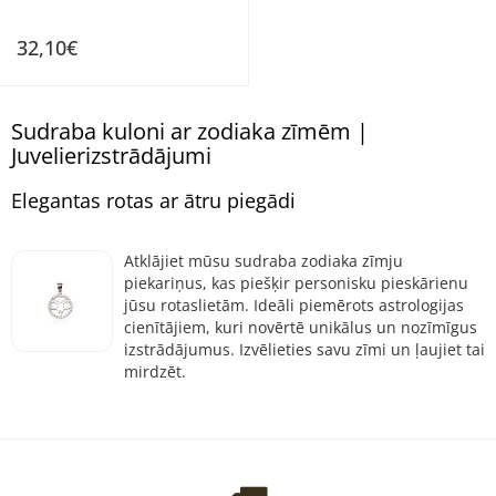
32,10€
Sudraba kuloni ar zodiaka zīmēm |
Juvelierizstrādājumi
Elegantas rotas ar ātru piegādi
Atklājiet mūsu sudraba zodiaka zīmju
piekariņus, kas piešķir personisku pieskārienu
jūsu rotaslietām. Ideāli piemērots astrologijas
cienītājiem, kuri novērtē unikālus un nozīmīgus
izstrādājumus. Izvēlieties savu zīmi un ļaujiet tai
mirdzēt.