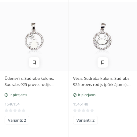
Ūdensvīrs, Sudraba kulons,
Vēzis, Sudraba kulons, Sudrabs
Sudrabs 925 prove, rodijs
925 prove, rodijs (pārklājums),
(pārklājums), Cirkoni, Ūdensvīrs
Cirkoni, Vēzis
Ir pieejams
Ir pieejams
1546154
1546148
Varianti: 2
Varianti: 2