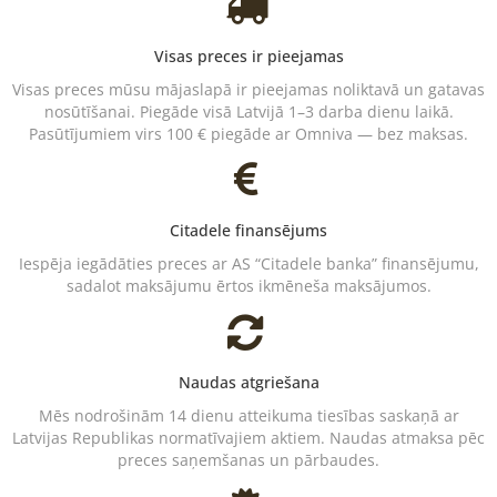
Visas preces ir pieejamas
Visas preces mūsu mājaslapā ir pieejamas noliktavā un gatavas
nosūtīšanai. Piegāde visā Latvijā 1–3 darba dienu laikā.
Pasūtījumiem virs 100 € piegāde ar Omniva — bez maksas.
Citadele finansējums
Iespēja iegādāties preces ar AS “Citadele banka” finansējumu,
sadalot maksājumu ērtos ikmēneša maksājumos.
Naudas atgriešana
Mēs nodrošinām 14 dienu atteikuma tiesības saskaņā ar
Latvijas Republikas normatīvajiem aktiem. Naudas atmaksa pēc
preces saņemšanas un pārbaudes.