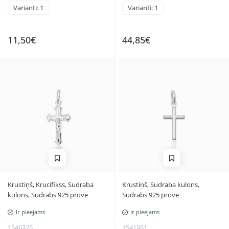
Varianti: 1
Varianti: 1
11,50€
44,85€
Krustiņš, Krucifikss, Sudraba
Krustiņš, Sudraba kulons,
kulons, Sudrabs 925 prove
Sudrabs 925 prove
Ir pieejams
Ir pieejams
1546325
1541951