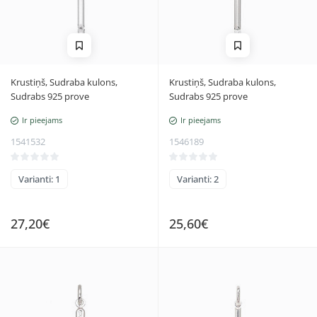
Krustiņš, Sudraba kulons,
Krustiņš, Sudraba kulons,
Sudrabs 925 prove
Sudrabs 925 prove
Ir pieejams
Ir pieejams
1541532
1546189
Varianti: 1
Varianti: 2
27,20€
25,60€