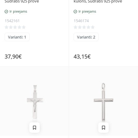
Sudrabs 925 prove
kulons, Sudrabs 925 prove
Ir pieejams
Ir pieejams
1542161
1546174
Varianti: 1
Varianti: 2
37,90€
43,15€