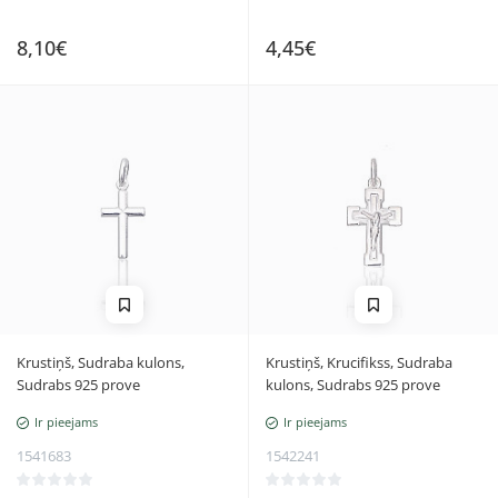
8,10€
4,45€
Krustiņš, Sudraba kulons,
Krustiņš, Krucifikss, Sudraba
Sudrabs 925 prove
kulons, Sudrabs 925 prove
Ir pieejams
Ir pieejams
1541683
1542241