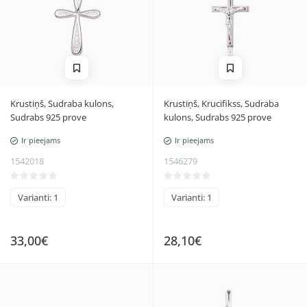
Krustiņš, Sudraba kulons,
Krustiņš, Krucifikss, Sudraba
Sudrabs 925 prove
kulons, Sudrabs 925 prove
Ir pieejams
Ir pieejams
1542018
1546279
Varianti: 1
Varianti: 1
33,00€
28,10€