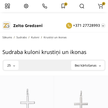
0
0
+371 27728993
Sākums
Sudrabs
Kuloni
Krustiņi un ikonas
Sudraba kuloni krustiņi un ikonas
25
Bez kārtošanas