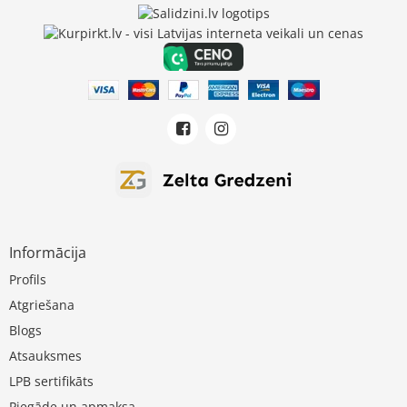
Informācija
Profils
Atgriešana
Blogs
Atsauksmes
LPB sertifikāts
Piegāde un apmaksa