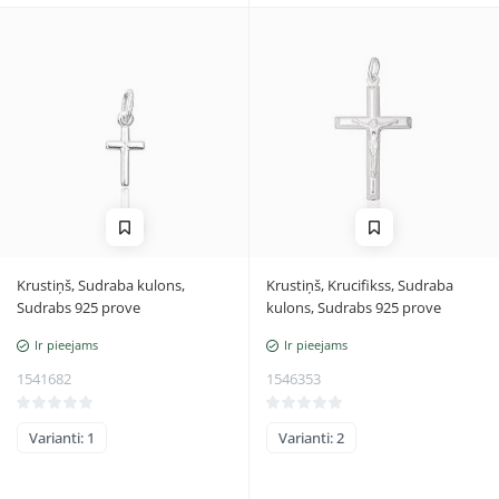
Krustiņš, Sudraba kulons,
Krustiņš, Krucifikss, Sudraba
Sudrabs 925 prove
kulons, Sudrabs 925 prove
Ir pieejams
Ir pieejams
1541682
1546353
Varianti: 1
Varianti: 2