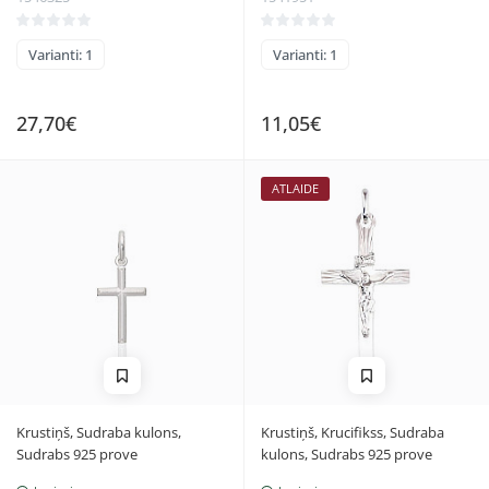
Varianti: 1
Varianti: 1
27,70€
11,05€
ATLAIDE
Krustiņš, Sudraba kulons,
Krustiņš, Krucifikss, Sudraba
Sudrabs 925 prove
kulons, Sudrabs 925 prove