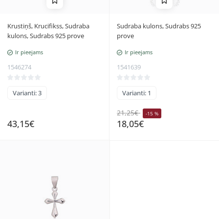
Krustiņš, Krucifikss, Sudraba
Sudraba kulons, Sudrabs 925
kulons, Sudrabs 925 prove
prove
Ir pieejams
Ir pieejams
1546274
1541639
Varianti: 3
Varianti: 1
21,25€
-15 %
43,15€
18,05€