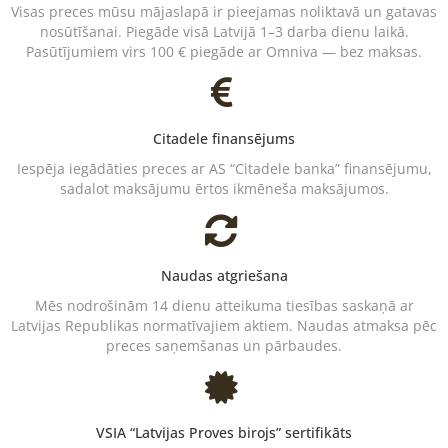
Visas preces mūsu mājaslapā ir pieejamas noliktavā un gatavas
nosūtīšanai. Piegāde visā Latvijā 1–3 darba dienu laikā.
Pasūtījumiem virs 100 € piegāde ar Omniva — bez maksas.
Citadele finansējums
Iespēja iegādāties preces ar AS “Citadele banka” finansējumu,
sadalot maksājumu ērtos ikmēneša maksājumos.
Naudas atgriešana
Mēs nodrošinām 14 dienu atteikuma tiesības saskaņā ar
Latvijas Republikas normatīvajiem aktiem. Naudas atmaksa pēc
preces saņemšanas un pārbaudes.
VSIA “Latvijas Proves birojs” sertifikāts