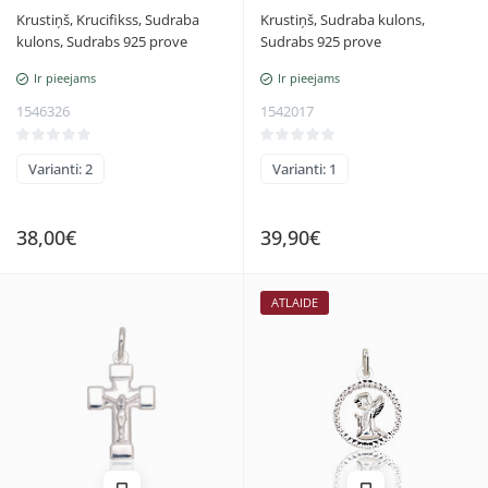
Krustiņš, Krucifikss, Sudraba
Krustiņš, Sudraba kulons,
kulons, Sudrabs 925 prove
Sudrabs 925 prove
Ir pieejams
Ir pieejams
1546326
1542017
Varianti: 2
Varianti: 1
38,00€
39,90€
ATLAIDE