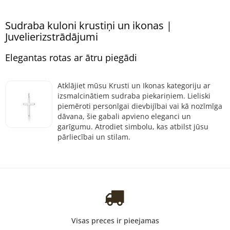
Sudraba kuloni krustiņi un ikonas |
Juvelierizstrādājumi
Elegantas rotas ar ātru piegādi
Atklājiet mūsu Krusti un Ikonas kategoriju ar
izsmalcinātiem sudraba piekariņiem. Lieliski
piemēroti personīgai dievbijībai vai kā nozīmīga
dāvana, šie gabali apvieno eleganci un
garīgumu. Atrodiet simbolu, kas atbilst jūsu
pārliecībai un stilam.
Visas preces ir pieejamas