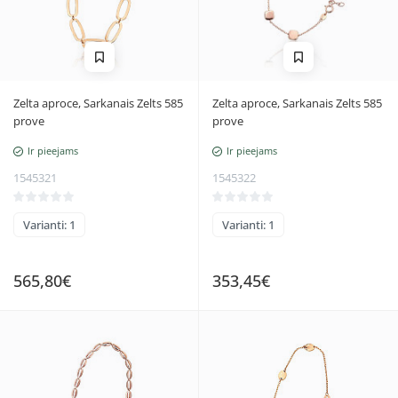
Zelta aproce, Sarkanais Zelts 585
Zelta aproce, Sarkanais Zelts 585
prove
prove
Ir pieejams
Ir pieejams
1545321
1545322
Varianti: 1
Varianti: 1
565,80€
353,45€