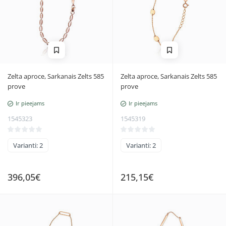
Zelta aproce, Sarkanais Zelts 585
Zelta aproce, Sarkanais Zelts 585
prove
prove
Ir pieejams
Ir pieejams
1545323
1545319
Varianti: 2
Varianti: 2
396,05€
215,15€