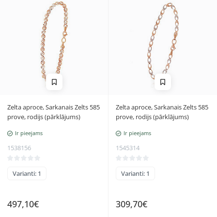
Zelta aproce, Sarkanais Zelts 585
Zelta aproce, Sarkanais Zelts 585
prove, rodijs (pārklājums)
prove, rodijs (pārklājums)
Ir pieejams
Ir pieejams
1538156
1545314
Varianti: 1
Varianti: 1
497,10€
309,70€