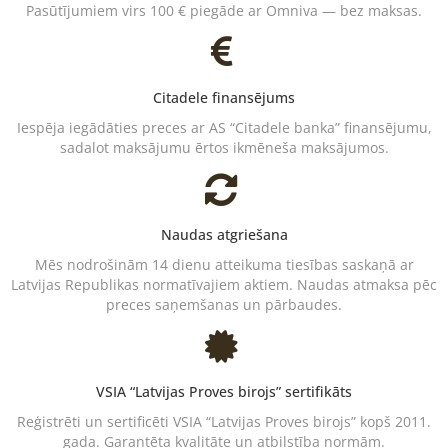
Pasūtījumiem virs 100 € piegāde ar Omniva — bez maksas.
Citadele finansējums
Iespēja iegādāties preces ar AS “Citadele banka” finansējumu,
sadalot maksājumu ērtos ikmēneša maksājumos.
Naudas atgriešana
Mēs nodrošinām 14 dienu atteikuma tiesības saskaņā ar
Latvijas Republikas normatīvajiem aktiem. Naudas atmaksa pēc
preces saņemšanas un pārbaudes.
VSIA “Latvijas Proves birojs” sertifikāts
Reģistrēti un sertificēti VSIA “Latvijas Proves birojs” kopš 2011.
gada. Garantēta kvalitāte un atbilstība normām.