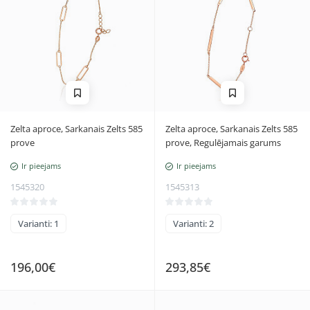
Zelta aproce, Sarkanais Zelts 585
Zelta aproce, Sarkanais Zelts 585
prove
prove, Regulējamais garums
Ir pieejams
Ir pieejams
1545320
1545313
Varianti: 1
Varianti: 2
196,00€
293,85€