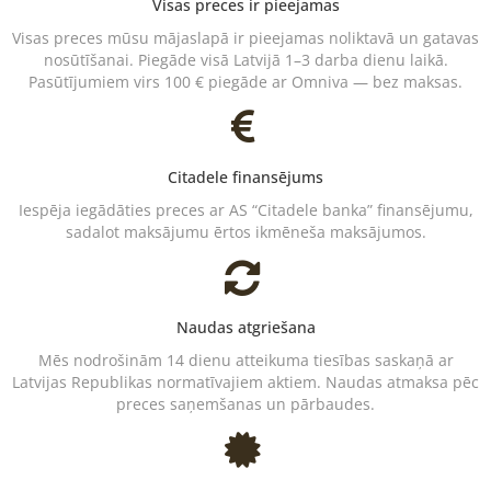
Visas preces ir pieejamas
Visas preces mūsu mājaslapā ir pieejamas noliktavā un gatavas
nosūtīšanai. Piegāde visā Latvijā 1–3 darba dienu laikā.
Pasūtījumiem virs 100 € piegāde ar Omniva — bez maksas.
Citadele finansējums
Iespēja iegādāties preces ar AS “Citadele banka” finansējumu,
sadalot maksājumu ērtos ikmēneša maksājumos.
Naudas atgriešana
Mēs nodrošinām 14 dienu atteikuma tiesības saskaņā ar
Latvijas Republikas normatīvajiem aktiem. Naudas atmaksa pēc
preces saņemšanas un pārbaudes.