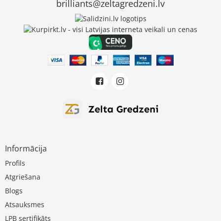
brilliants@zeltagredzeni.lv
Informācija
Profils
Atgriešana
Blogs
Atsauksmes
LPB sertifikāts