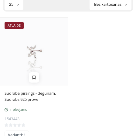
25
Bez kārtošanas
ATLAIDE
Sudraba pirsings - degunam,
Sudrabs 925 prove
Ir pieejams
1543443
Varianti: 1