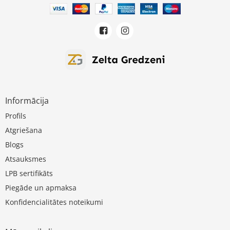
Informācija
Profils
Atgriešana
Blogs
Atsauksmes
LPB sertifikāts
Piegāde un apmaksa
Konfidencialitātes noteikumi