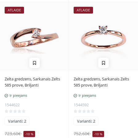
ATLAIDE
ATLAIDE
Zelta gredzens, Sarkanais Zelts
Zelta gredzens, Sarkanais Zelts
585 prove, Briljanti
585 prove, Briljanti
Ir pieejams
Ir pieejams
1544622
1544592
Varianti: 2
Varianti: 2
723,60€
752,60€
-10 %
-10 %