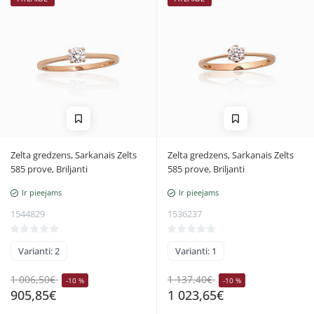
Zelta gredzens, Sarkanais Zelts
Zelta gredzens, Sarkanais Zelts
585 prove, Briljanti
585 prove, Briljanti
Ir pieejams
Ir pieejams
1544829
1536237
Varianti: 2
Varianti: 1
1 006,50€
1 137,40€
-10 %
-10 %
905,85€
1 023,65€