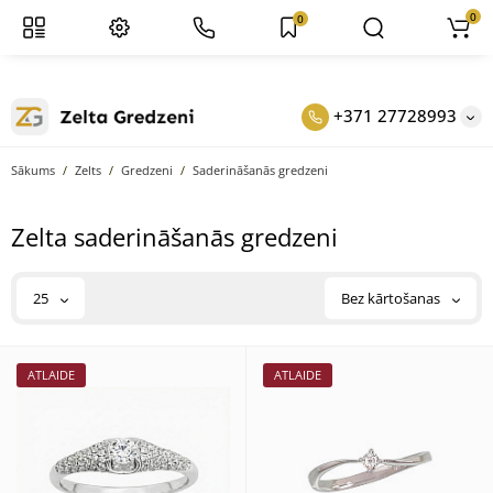
0
0
+371 27728993
Sākums
Zelts
Gredzeni
Saderināšanās gredzeni
Zelta saderināšanās gredzeni
25
Bez kārtošanas
ATLAIDE
ATLAIDE