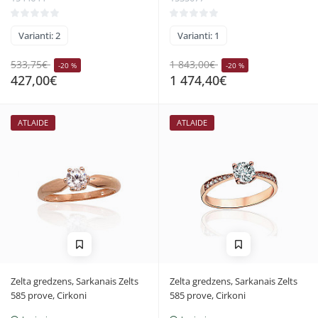
Varianti: 2
Varianti: 1
533,75€
1 843,00€
-20 %
-20 %
427,00€
1 474,40€
ATLAIDE
ATLAIDE
Zelta gredzens, Sarkanais Zelts
Zelta gredzens, Sarkanais Zelts
585 prove, Cirkoni
585 prove, Cirkoni