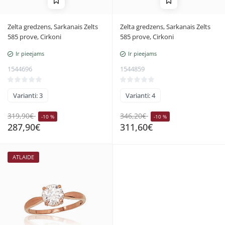
Zelta gredzens, Sarkanais Zelts
Zelta gredzens, Sarkanais Zelts
585 prove, Cirkoni
585 prove, Cirkoni
Ir pieejams
Ir pieejams
1544696
1544859
Varianti: 3
Varianti: 4
319,90€
346,20€
-10 %
-10 %
287,90€
311,60€
ATLAIDE