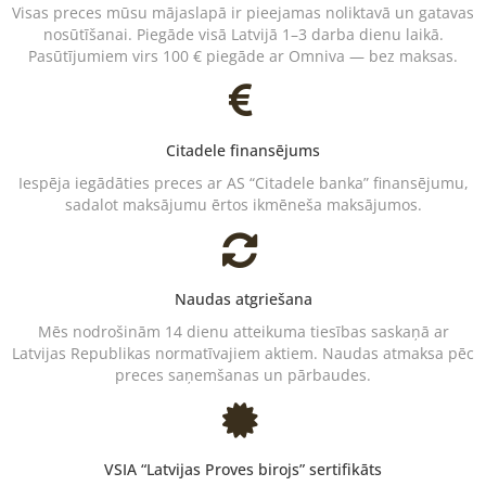
Visas preces mūsu mājaslapā ir pieejamas noliktavā un gatavas
nosūtīšanai. Piegāde visā Latvijā 1–3 darba dienu laikā.
Pasūtījumiem virs 100 € piegāde ar Omniva — bez maksas.
Citadele finansējums
Iespēja iegādāties preces ar AS “Citadele banka” finansējumu,
sadalot maksājumu ērtos ikmēneša maksājumos.
Naudas atgriešana
Mēs nodrošinām 14 dienu atteikuma tiesības saskaņā ar
Latvijas Republikas normatīvajiem aktiem. Naudas atmaksa pēc
preces saņemšanas un pārbaudes.
VSIA “Latvijas Proves birojs” sertifikāts