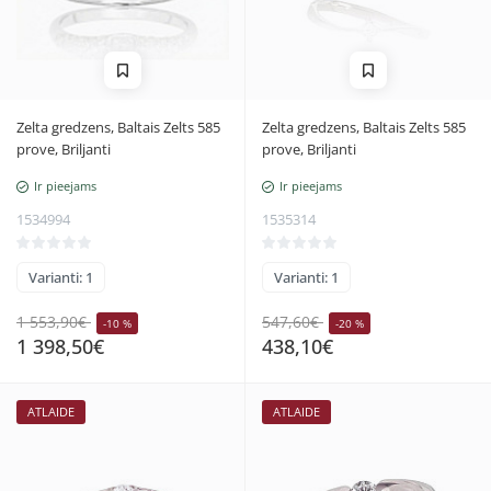
Zelta gredzens, Baltais Zelts 585
Zelta gredzens, Baltais Zelts 585
prove, Briljanti
prove, Briljanti
Ir pieejams
Ir pieejams
1534994
1535314
Varianti: 1
Varianti: 1
1 553,90€
547,60€
-10 %
-20 %
1 398,50€
438,10€
ATLAIDE
ATLAIDE