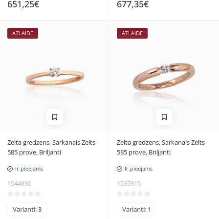
651,25€
677,35€
ATLAIDE
ATLAIDE
Zelta gredzens, Sarkanais Zelts
Zelta gredzens, Sarkanais Zelts
585 prove, Briljanti
585 prove, Briljanti
Ir pieejams
Ir pieejams
1544830
1535315
Varianti: 3
Varianti: 1