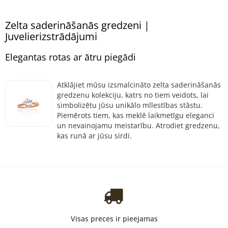
Zelta saderināšanās gredzeni |
Juvelierizstrādājumi
Elegantas rotas ar ātru piegādi
Atklājiet mūsu izsmalcināto zelta saderināšanās
gredzenu kolekciju, katrs no tiem veidots, lai
simbolizētu jūsu unikālo mīlestības stāstu.
Piemērots tiem, kas meklē laikmetīgu eleganci
un nevainojamu meistarību. Atrodiet gredzenu,
kas runā ar jūsu sirdi.
Visas preces ir pieejamas