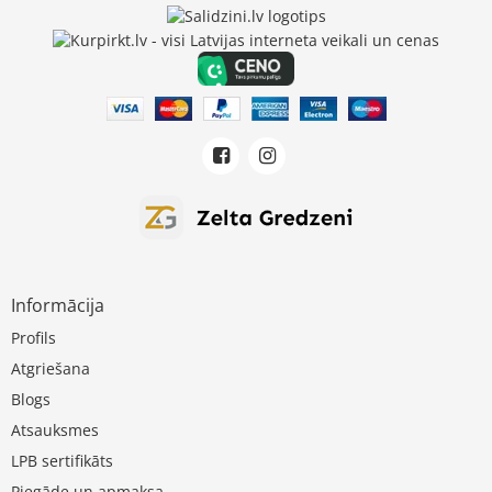
Informācija
Profils
Atgriešana
Blogs
Atsauksmes
LPB sertifikāts
Piegāde un apmaksa