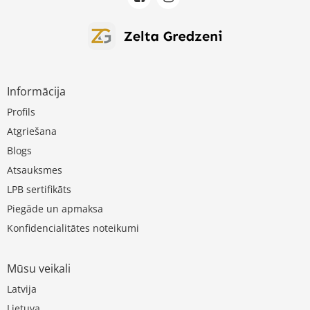
Informācija
Profils
Atgriešana
Blogs
Atsauksmes
LPB sertifikāts
Piegāde un apmaksa
Konfidencialitātes noteikumi
Mūsu veikali
Latvija
Lietuva