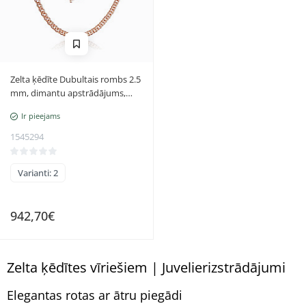
Zelta ķēdīte Dubultais rombs 2.5
mm, dimantu apstrādājums,
Sarkanais Zelts 585 prove
Ir pieejams
1545294
Varianti: 2
942,70€
Zelta ķēdītes vīriešiem | Juvelierizstrādājumi
Elegantas rotas ar ātru piegādi