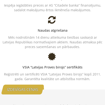
Iespēja iegādāties preces ar AS “Citadele banka” finansējumu,
sadalot maksājumu ērtos ikmēneša maksājumos.
Naudas atgriešana
Mēs nodrošinām 14 dienu atteikuma tiesības saskaņā ar
Latvijas Republikas normatīvajiem aktiem. Naudas atmaksa pēc
preces saņemšanas un pārbaudes.
VSIA “Latvijas Proves birojs” sertifikāts
Reģistrēti un sertificēti VSIA “Latvijas Proves birojs” kopš 2011.
gada. Garantēta kvalitāte un atbilstība normām.
IZDEVĪGAS CENAS