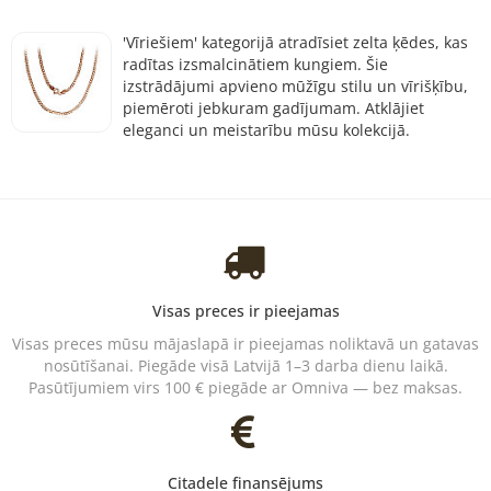
'Vīriešiem' kategorijā atradīsiet zelta ķēdes, kas
radītas izsmalcinātiem kungiem. Šie
izstrādājumi apvieno mūžīgu stilu un vīrišķību,
piemēroti jebkuram gadījumam. Atklājiet
eleganci un meistarību mūsu kolekcijā.
Visas preces ir pieejamas
Visas preces mūsu mājaslapā ir pieejamas noliktavā un gatavas
nosūtīšanai. Piegāde visā Latvijā 1–3 darba dienu laikā.
Pasūtījumiem virs 100 € piegāde ar Omniva — bez maksas.
Citadele finansējums