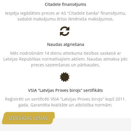
Citadele finansējums
Iespēja iegādāties preces ar AS “Citadele banka” finansējumu,
sadalot maksājumu ērtos ikmēneša maksājumos.
Naudas atgriešana
Mēs nodrošinām 14 dienu atteikuma tiesības saskaņā ar
Latvijas Republikas normatīvajiem aktiem. Naudas atmaksa pēc
preces saņemšanas un pārbaudes.
VSIA “Latvijas Proves birojs” sertifikāts
Reģistrēti un sertificēti VSIA “Latvijas Proves birojs” kopš 2011.
gada. Garantēta kvalitāte un atbilstība normām.
IZDEVĪGAS CENAS