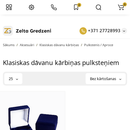
0
0
+371 27728993
Sākums
Aksesuāri
Klasiskas dāvanu kārbiņas
Pulkstenis / Aproce
Klasiskas dāvanu kārbiņas pulksteņiem
25
Bez kārtošanas