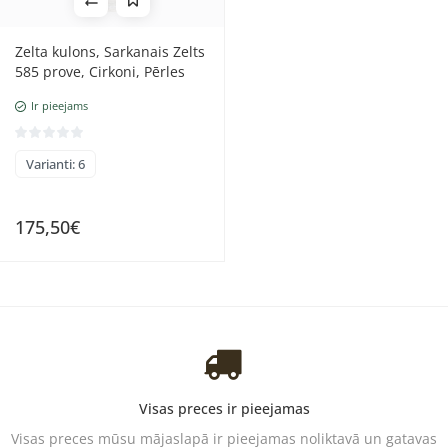
Zelta kulons, Sarkanais Zelts
585 prove, Cirkoni, Pērles
Ir pieejams
Varianti: 6
175,50€
Visas preces ir pieejamas
Visas preces mūsu mājaslapā ir pieejamas noliktavā un gatavas