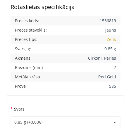
Rotaslietas specifikācija
Preces kods:
1536819
Preces stāvoklis:
Jauns
Preces tips:
Zelts
Svars, g:
0.85 g
Akmens
Cirkoni, Pērles
Biezums (mm)
7
Metāla krāsa
Red Gold
Prove
585
Svars