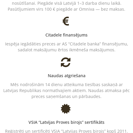
nosūtīšanai. Piegāde visā Latvijā 1–3 darba dienu laikā.
Pasūtījumiem virs 100 € piegāde ar Omniva — bez maksas.
Citadele finansējums
Iespēja iegādāties preces ar AS “Citadele banka” finansējumu,
sadalot maksājumu ērtos ikmēneša maksājumos.
Naudas atgriešana
Mēs nodrošinām 14 dienu atteikuma tiesības saskaņā ar
Latvijas Republikas normatīvajiem aktiem. Naudas atmaksa pēc
preces saņemšanas un pārbaudes.
VSIA “Latvijas Proves birojs” sertifikāts
Reģistrēti un sertificēti VSIA “Latvijas Proves birojs” kopš 2011.