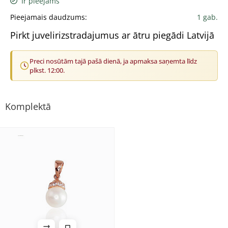
Ir pieejams
Pieejamais daudzums:
1 gab.
Pirkt juvelirizstradajumus ar ātru piegādi Latvijā
Preci nosūtām tajā pašā dienā, ja apmaksa saņemta līdz
plkst. 12:00.
Komplektā