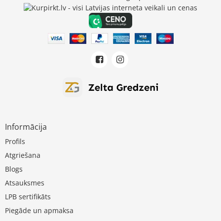
Informācija
Profils
Atgriešana
Blogs
Atsauksmes
LPB sertifikāts
Piegāde un apmaksa