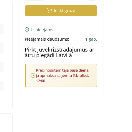
Ielikt grozā
Ir pieejams
Pieejamais daudzums:
1 gab.
Pirkt juvelirizstradajumus ar
ātru piegādi Latvijā
Preci nosūtām tajā pašā dienā,
ja apmaksa saņemta līdz plkst.
12:00.