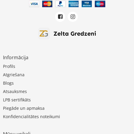
Informācija
Profils
Atgriešana
Blogs
Atsauksmes
LPB sertifikāts
Piegāde un apmaksa
Konfidencialitātes noteikumi
Mūsu veikali