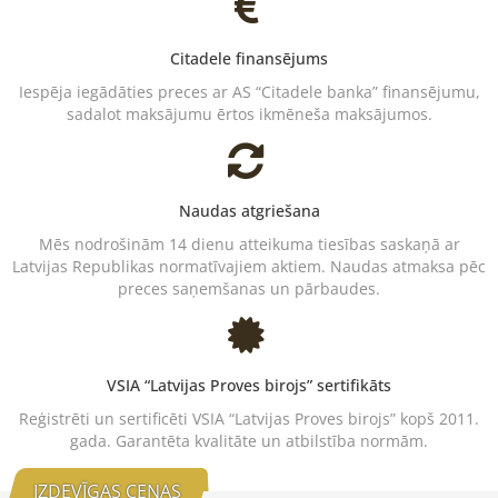
Citadele finansējums
Iespēja iegādāties preces ar AS “Citadele banka” finansējumu,
sadalot maksājumu ērtos ikmēneša maksājumos.
Naudas atgriešana
Mēs nodrošinām 14 dienu atteikuma tiesības saskaņā ar
Latvijas Republikas normatīvajiem aktiem. Naudas atmaksa pēc
preces saņemšanas un pārbaudes.
VSIA “Latvijas Proves birojs” sertifikāts
Reģistrēti un sertificēti VSIA “Latvijas Proves birojs” kopš 2011.
gada. Garantēta kvalitāte un atbilstība normām.
IZDEVĪGAS CENAS