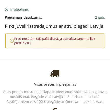
Ir pieejams
Pieejamais daudzums:
2 gab.
Pirkt juvelirizstradajumus ar ātru piegādi Latvijā
Preci nosūtām tajā pašā dienā, ja apmaksa saņemta līdz
plkst. 12:00.
Visas preces ir pieejamas
Visas preces mūsu mājaslapā ir pieejamas noliktavā un gatavas
nosūtīšanai. Piegāde visā Latvijā 1–3 darba dienu laikā.
Pasūtījumiem virs 100 € piegāde ar Omniva — bez maksas.