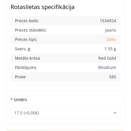
Rotaslietas specifikācija
Preces kods:
1534924
Preces stāvoklis:
Jauns
Preces tips:
Zelts
Svars, g:
1.55 g
Metāla krāsa
Red Gold
Pārklājums
Rhodium
Prove
585
Izmērs