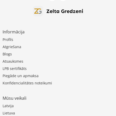
Informācija
Profils
Atgriešana
Blogs
Atsauksmes
LPB sertifikāts
Piegāde un apmaksa
Konfidencialitātes noteikumi
Mūsu veikali
Latvija
Lietuva