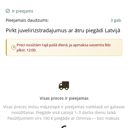
Ir pieejams
Pieejamais daudzums:
3 gab.
Pirkt juvelirizstradajumus ar ātru piegādi Latvijā
Preci nosūtām tajā pašā dienā, ja apmaksa saņemta līdz
plkst. 12:00.
Visas preces ir pieejamas
Visas preces mūsu mājaslapā ir pieejamas noliktavā un gatavas
nosūtīšanai. Piegāde visā Latvijā 1–3 darba dienu laikā.
Pasūtījumiem virs 100 € piegāde ar Omniva — bez maksas.