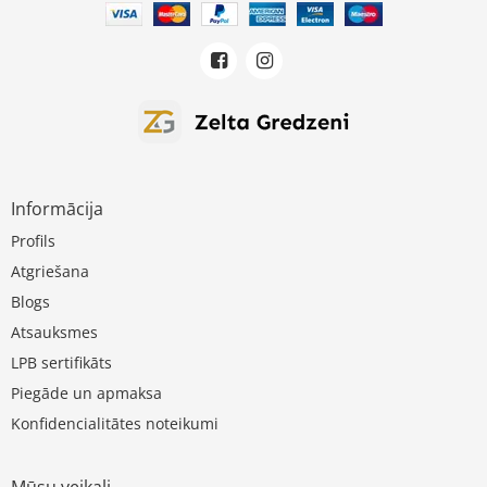
Informācija
Profils
Atgriešana
Blogs
Atsauksmes
LPB sertifikāts
Piegāde un apmaksa
Konfidencialitātes noteikumi
Mūsu veikali