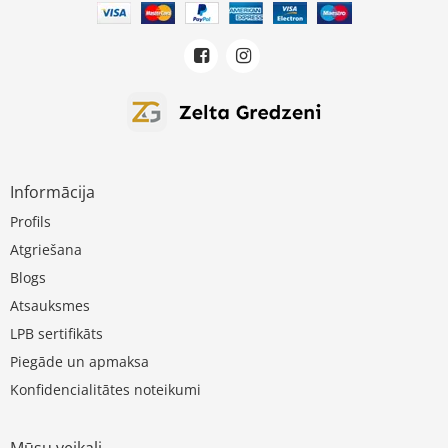
Informācija
Profils
Atgriešana
Blogs
Atsauksmes
LPB sertifikāts
Piegāde un apmaksa
Konfidencialitātes noteikumi
Mūsu veikali