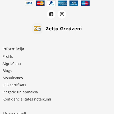
Informācija
Profils
Atgriešana
Blogs
Atsauksmes
LPB sertifikāts
Piegāde un apmaksa
Konfidencialitātes noteikumi
Mūsu veikali