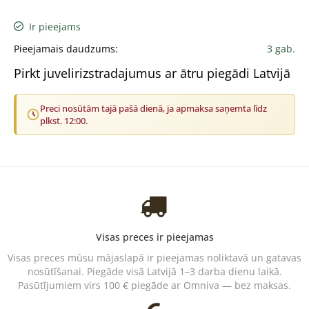
Ir pieejams
Pieejamais daudzums:
3 gab.
Pirkt juvelirizstradajumus ar ātru piegādi Latvijā
Preci nosūtām tajā pašā dienā, ja apmaksa saņemta līdz
plkst. 12:00.
Visas preces ir pieejamas
Visas preces mūsu mājaslapā ir pieejamas noliktavā un gatavas
nosūtīšanai. Piegāde visā Latvijā 1–3 darba dienu laikā.
Pasūtījumiem virs 100 € piegāde ar Omniva — bez maksas.