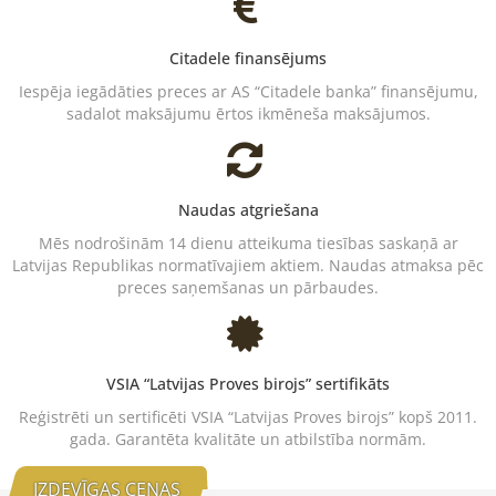
Citadele finansējums
Iespēja iegādāties preces ar AS “Citadele banka” finansējumu,
sadalot maksājumu ērtos ikmēneša maksājumos.
Naudas atgriešana
Mēs nodrošinām 14 dienu atteikuma tiesības saskaņā ar
Latvijas Republikas normatīvajiem aktiem. Naudas atmaksa pēc
preces saņemšanas un pārbaudes.
VSIA “Latvijas Proves birojs” sertifikāts
Reģistrēti un sertificēti VSIA “Latvijas Proves birojs” kopš 2011.
gada. Garantēta kvalitāte un atbilstība normām.
IZDEVĪGAS CENAS