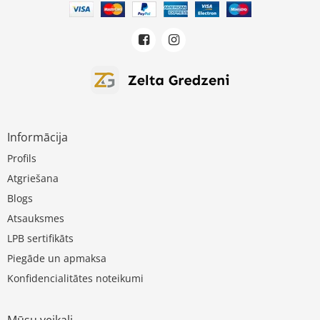
Informācija
Profils
Atgriešana
Blogs
Atsauksmes
LPB sertifikāts
Piegāde un apmaksa
Konfidencialitātes noteikumi
Mūsu veikali