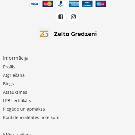
Informācija
Profils
Atgriešana
Blogs
Atsauksmes
LPB sertifikāts
Piegāde un apmaksa
Konfidencialitātes noteikumi
Mūsu veikali