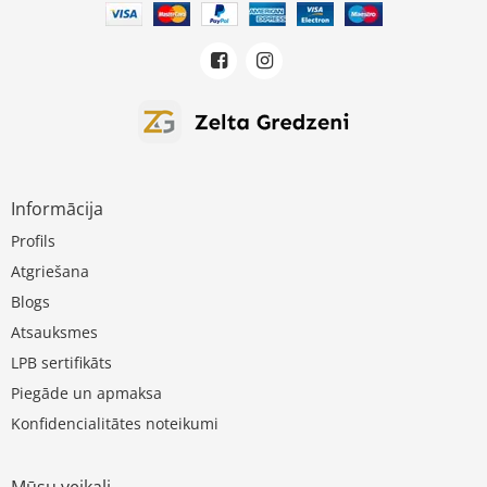
Informācija
Profils
Atgriešana
Blogs
Atsauksmes
LPB sertifikāts
Piegāde un apmaksa
Konfidencialitātes noteikumi
Mūsu veikali