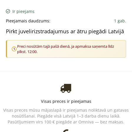
Ir pieejams
Pieejamais daudzums:
1 gab.
Pirkt juvelirizstradajumus ar ātru piegādi Latvijā
Preci nosūtām tajā pašā dienā, ja apmaksa saņemta līdz
plkst. 12:00.
Visas preces ir pieejamas
Visas preces mūsu mājaslapā ir pieejamas noliktavā un gatavas
nosūtīšanai. Piegāde visā Latvijā 1–3 darba dienu laikā.
Pasūtījumiem virs 100 € piegāde ar Omniva — bez maksas.