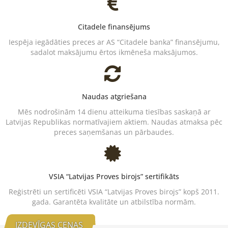
Citadele finansējums
Iespēja iegādāties preces ar AS “Citadele banka” finansējumu,
sadalot maksājumu ērtos ikmēneša maksājumos.
Naudas atgriešana
Mēs nodrošinām 14 dienu atteikuma tiesības saskaņā ar
Latvijas Republikas normatīvajiem aktiem. Naudas atmaksa pēc
preces saņemšanas un pārbaudes.
VSIA “Latvijas Proves birojs” sertifikāts
Reģistrēti un sertificēti VSIA “Latvijas Proves birojs” kopš 2011.
gada. Garantēta kvalitāte un atbilstība normām.
IZDEVĪGAS CENAS