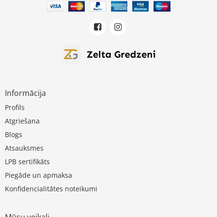
Informācija
Profils
Atgriešana
Blogs
Atsauksmes
LPB sertifikāts
Piegāde un apmaksa
Konfidencialitātes noteikumi
Mūsu veikali