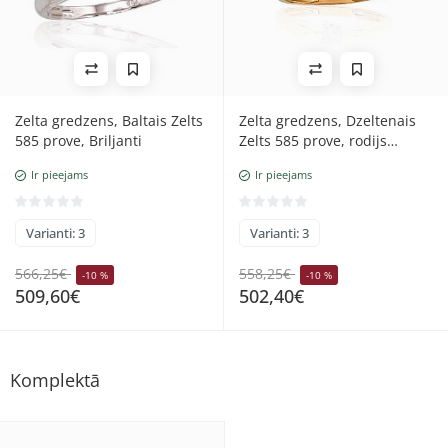
Zelta gredzens, Baltais Zelts
Zelta gredzens, Dzeltenais
585 prove, Briljanti
Zelts 585 prove, rodijs
(pārklājums), Briljanti
Ir pieejams
Ir pieejams
Varianti: 3
Varianti: 3
566,25€
558,25€
-10 %
-10 %
509,60€
502,40€
Komplektā