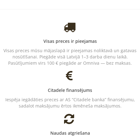
Visas preces ir pieejamas
Visas preces mūsu mājaslapā ir pieejamas noliktavā un gatavas
nosūtīšanai. Piegāde visā Latvijā 1–3 darba dienu laikā.
Pasūtījumiem virs 100 € piegāde ar Omniva — bez maksas.
Citadele finansējums
Iespēja iegādāties preces ar AS “Citadele banka” finansējumu,
sadalot maksājumu ērtos ikmēneša maksājumos.
Naudas atgriešana