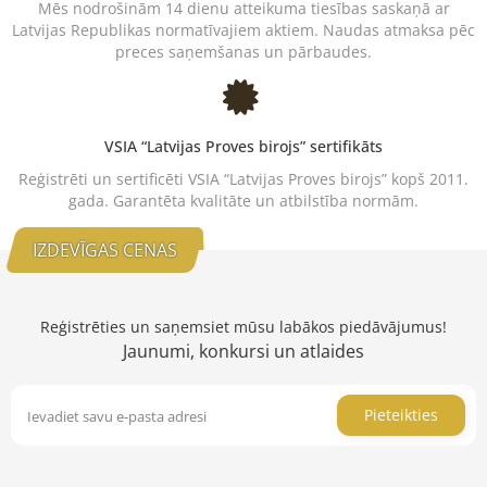
Mēs nodrošinām 14 dienu atteikuma tiesības saskaņā ar
Latvijas Republikas normatīvajiem aktiem. Naudas atmaksa pēc
preces saņemšanas un pārbaudes.
VSIA “Latvijas Proves birojs” sertifikāts
Reģistrēti un sertificēti VSIA “Latvijas Proves birojs” kopš 2011.
gada. Garantēta kvalitāte un atbilstība normām.
IZDEVĪGAS CENAS
Reģistrēties un saņemsiet mūsu labākos piedāvājumus!
Jaunumi, konkursi un atlaides
Pieteikties