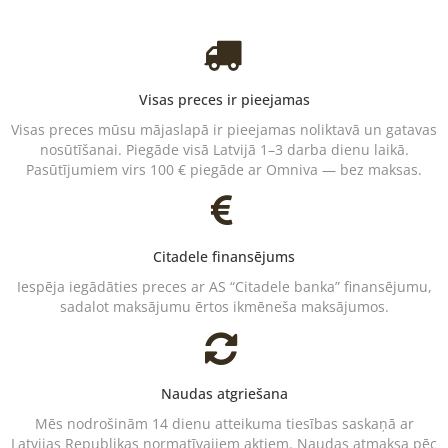
Visas preces ir pieejamas
Visas preces mūsu mājaslapā ir pieejamas noliktavā un gatavas
nosūtīšanai. Piegāde visā Latvijā 1–3 darba dienu laikā.
Pasūtījumiem virs 100 € piegāde ar Omniva — bez maksas.
Citadele finansējums
Iespēja iegādāties preces ar AS “Citadele banka” finansējumu,
sadalot maksājumu ērtos ikmēneša maksājumos.
Naudas atgriešana
Mēs nodrošinām 14 dienu atteikuma tiesības saskaņā ar
Latvijas Republikas normatīvajiem aktiem. Naudas atmaksa pēc