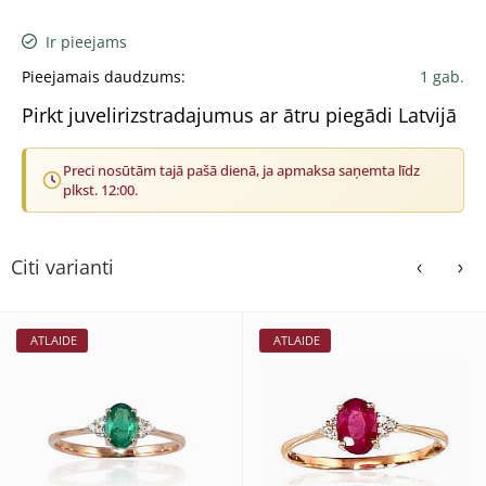
Ir pieejams
Pieejamais daudzums:
1 gab.
Pirkt juvelirizstradajumus ar ātru piegādi Latvijā
Preci nosūtām tajā pašā dienā, ja apmaksa saņemta līdz
plkst. 12:00.
Citi varianti
ATLAIDE
ATLAIDE