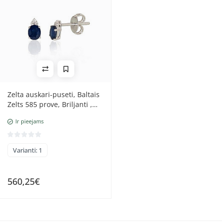
Zelta auskari-puseti, Baltais
Zelts 585 prove, Briljanti ,
Safīrs
Ir pieejams
Varianti: 1
560,25€