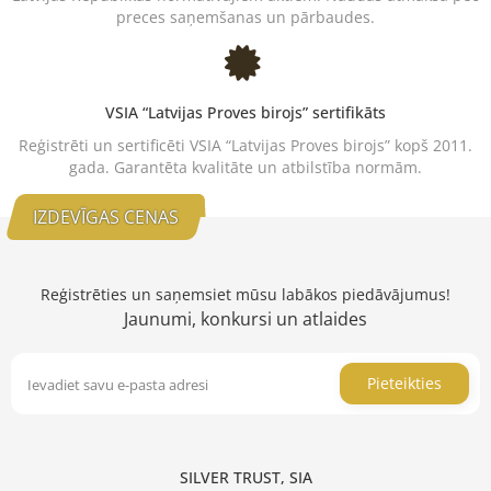
preces saņemšanas un pārbaudes.
VSIA “Latvijas Proves birojs” sertifikāts
Reģistrēti un sertificēti VSIA “Latvijas Proves birojs” kopš 2011.
gada. Garantēta kvalitāte un atbilstība normām.
IZDEVĪGAS CENAS
Reģistrēties un saņemsiet mūsu labākos piedāvājumus!
Jaunumi, konkursi un atlaides
Pieteikties
SILVER TRUST, SIA