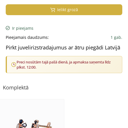
Ielikt grozā
Ir pieejams
Pieejamais daudzums:
1 gab.
Pirkt juvelirizstradajumus ar ātru piegādi Latvijā
Preci nosūtām tajā pašā dienā, ja apmaksa saņemta līdz
plkst. 12:00.
Komplektā