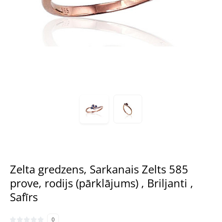
Zelta gredzens, Sarkanais Zelts 585
prove, rodijs (pārklājums) , Briljanti ,
Safīrs
0