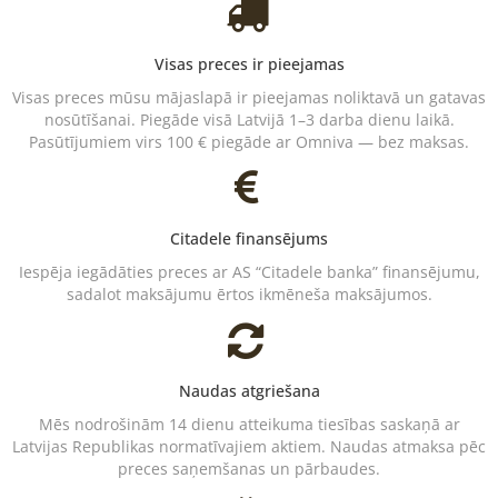
Visas preces ir pieejamas
Visas preces mūsu mājaslapā ir pieejamas noliktavā un gatavas
nosūtīšanai. Piegāde visā Latvijā 1–3 darba dienu laikā.
Pasūtījumiem virs 100 € piegāde ar Omniva — bez maksas.
Citadele finansējums
Iespēja iegādāties preces ar AS “Citadele banka” finansējumu,
sadalot maksājumu ērtos ikmēneša maksājumos.
Naudas atgriešana
Mēs nodrošinām 14 dienu atteikuma tiesības saskaņā ar
Latvijas Republikas normatīvajiem aktiem. Naudas atmaksa pēc
preces saņemšanas un pārbaudes.