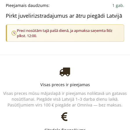
Pieejamais daudzums:
1 gab.
Pirkt juvelirizstradajumus ar ātru piegādi Latvijā
Preci nosūtām tajā pašā dienā, ja apmaksa saņemta līdz
plkst. 12:00.
Visas preces ir pieejamas
Visas preces mūsu mājaslapā ir pieejamas noliktavā un gatavas
nosūtīšanai. Piegāde visā Latvijā 1–3 darba dienu laikā.
Pasūtījumiem virs 100 € piegāde ar Omniva — bez maksas.