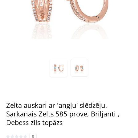
Zelta auskari ar 'angļu' slēdzēju,
Sarkanais Zelts 585 prove, Briljanti ,
Debess zils topāzs
0