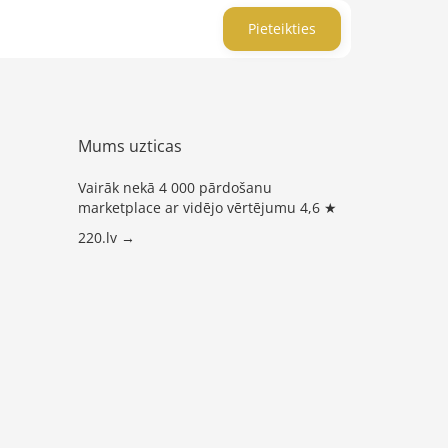
Pieteikties
Mums uzticas
Vairāk nekā 4 000 pārdošanu
marketplace ar vidējo vērtējumu 4,6 ★
220.lv →