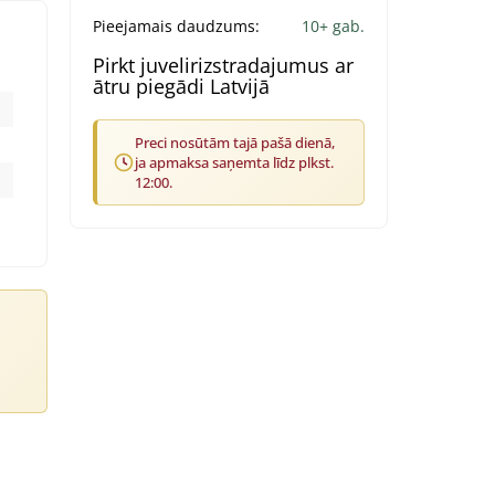
Pieejamais daudzums:
10+ gab.
Pirkt juvelirizstradajumus ar
ātru piegādi Latvijā
Preci nosūtām tajā pašā dienā,
ja apmaksa saņemta līdz plkst.
12:00.