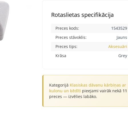
Rotaslietas specifikācija
Preces kods:
1543529
Preces stāvoklis:
Jauns
Preces tips:
Aksesuāri
Krāsa
Grey
Kategorijā
Klasiskas dāvanu kārbiņas ar
kulonu un ķēdīti
pieejami vairāk nekā
11
preces — izvēlies labāko.