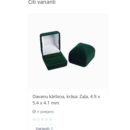
Citi varianti
Davanu kārbiņa, krāsa: Zaļa, 4.9 x
5.4 x 4.1 mm
Ir pieejams
Varianti: 1