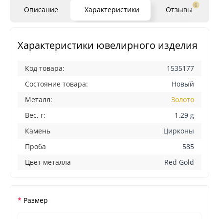
0
Описание
Характеристики
Отзывы
Характеристики ювелирного изделия
Код товара:
1535177
Состояние товара:
Новый
Металл:
Золото
Вес, г:
1.29 g
Камень
Цирконы
Проба
585
Цвет металла
Red Gold
Размер