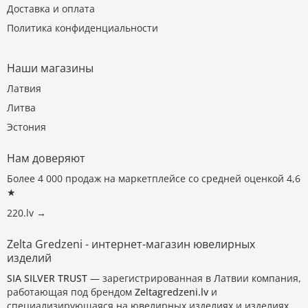
Доставка и оплата
Политика конфиденциальности
Наши магазины
Латвия
Литва
Эстония
Нам доверяют
Более 4 000 продаж на маркетплейсе со средней оценкой 4,6
★
220.lv →
Zelta Gredzeni - интернет-магазин ювелирных
изделий
SIA SILVER TRUST
— зарегистрированная в Латвии компания,
работающая под брендом
Zeltagredzeni.lv
и
специализирующаяся на ювелирных изделиях и изделиях