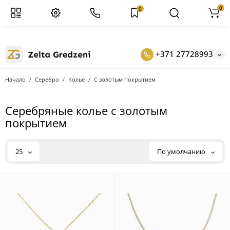
0
0
+371 27728993
Начало
Серебро
Колье
С золотым покрытием
Серебряные колье с золотым
покрытием
25
По умолчанию