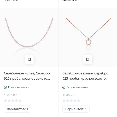
Серебряное колье, Серебро
Серебряное колье, Серебро
925 проба, красное золото
925 проба, красное золото
(покрытие), Цирконы,
(покрытие), Цирконы,
Есть в наличии
Есть в наличии
Регулируемая длина
Регулируемая длина
1546502
1546506
Вариантов: 1
Вариантов: 1