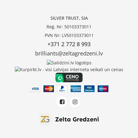
SILVER TRUST, SIA
Reģ. Nr: 50103373011
PVN Nr: LV50103373011
+371 2 772 8 993
brilliants@zeltagredzeni.lv