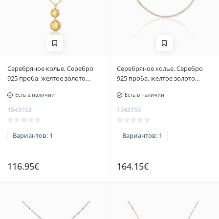
Серебряное колье, Серебро
Серебряное колье, Серебро
925 проба, желтое золото
925 проба, желтое золото
(покрытие), Регулируемая
(покрытие), Цирконы,
Есть в наличии
Есть в наличии
длина
Регулируемая длина
1543153
1543159
Вариантов: 1
Вариантов: 1
116.95€
164.15€