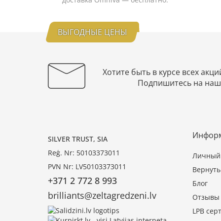
ВЫГОДНЫЕ ЦЕНЫ
Хотите быть в курсе всех акци
Подпишитесь на наш
Инфор
SILVER TRUST, SIA
Reģ. Nr: 50103373011
Личный 
PVN Nr: LV50103373011
Вернуть
+371 2 772 8 993
Блог
brilliants@zeltagredzeni.lv
Отзывы
LPB сер