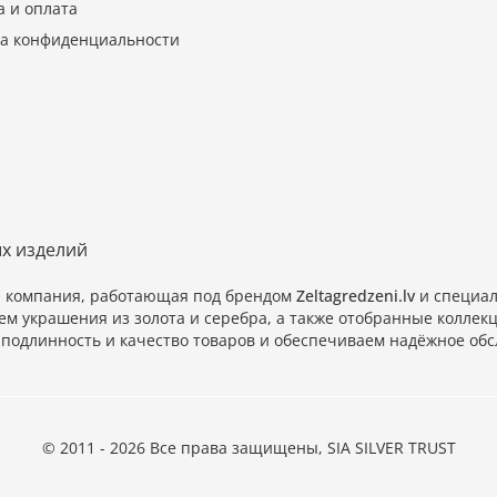
а и оплата
а конфиденциальности
ых изделий
и компания, работающая под брендом
Zeltagredzeni.lv
и специал
ем украшения из золота и серебра, а также отобранные колл
подлинность и качество товаров и обеспечиваем надёжное обс
© 2011 - 2026 Все права защищены, SIA SILVER TRUST