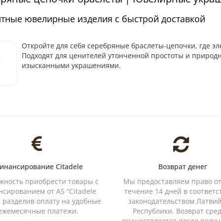
нтные ювелирные изделия с быстрой доставкой
Откройте для себя серебряные браслеты-цепочки, где эл
Подходят для ценителей утонченной простоты и природн
изысканными украшениями.
инансирование Citadele
Возврат денег
жность приобрести товары с
Мы предоставляем право от
сированием от AS “Citadele
течение 14 дней в соответс
, разделив оплату на удобные
законодательством Латви
ежемесячные платежи.
Республики. Возврат сре
осуществляется после получ