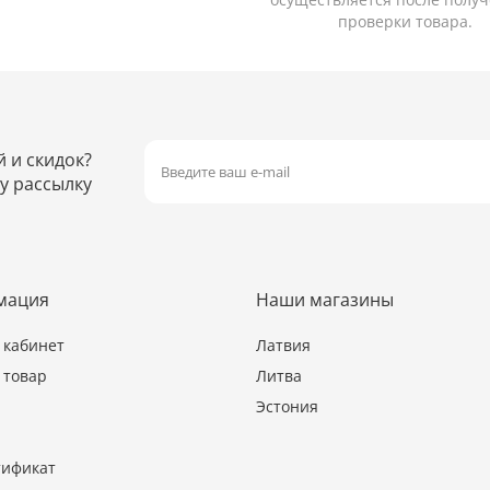
проверки товара.
й и скидок?
у рассылку
мация
Наши магазины
кабинет
Латвия
 товар
Литва
Эстония
тификат