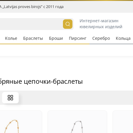
„Latvijas proves birojs” c 2011 года
Интернет-магазин
ювелирных изделий
Колье
Браслеты
Броши
Пирсинг
Серебро
Кольцa
бряные цепочки-браслеты