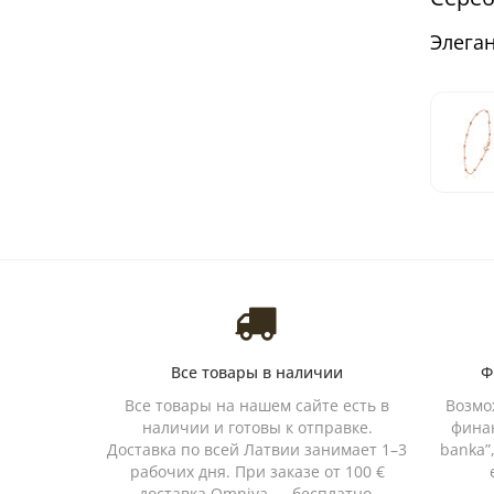
Элега
Все товары в наличии
Ф
Все товары на нашем сайте есть в
Возмо
наличии и готовы к отправке.
финан
Доставка по всей Латвии занимает 1–3
banka”
рабочих дня. При заказе от 100 €
доставка Omniva — бесплатно.