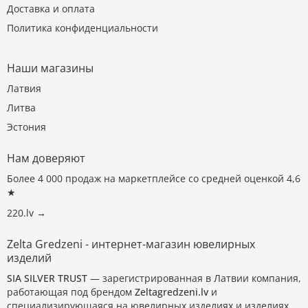
Доставка и оплата
Политика конфиденциальности
Наши магазины
Латвия
Литва
Эстония
Нам доверяют
Более 4 000 продаж на маркетплейсе со средней оценкой 4,6
★
220.lv →
Zelta Gredzeni - интернет-магазин ювелирных
изделий
SIA SILVER TRUST
— зарегистрированная в Латвии компания,
работающая под брендом
Zeltagredzeni.lv
и
специализирующаяся на ювелирных изделиях и изделиях