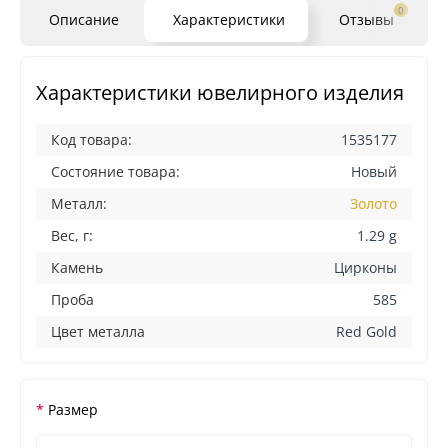
0
Описание
Характеристики
Отзывы
Характеристики ювелирного изделия
Код товара:
1535177
Состояние товара:
Новый
Металл:
Золото
Вес, г:
1.29 g
Камень
Цирконы
Проба
585
Цвет металла
Red Gold
Размер