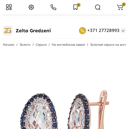
0
0
+371 27728993
Начало
Золото
Серьги
На английском замке
Золотые серьги на англи