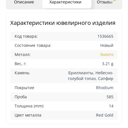
Описание
Характеристики
Отзывы
Характеристики ювелирного изделия
Код товара:
1536665
Состояние товара:
Новый
Металл:
Золото
Вес, г:
3.21 g
Камень
Бриллианты, Небесно-
голубой топаз, Сапфир
Покрытие
Rhodium
Проба
585
Толщина (mm)
14
Цвет металла
Red Gold