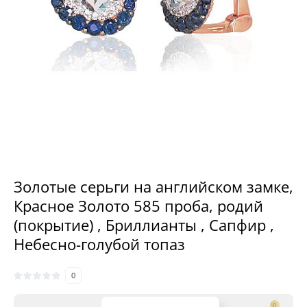
Золотые серьги на английском замке,
Красное Золото 585 проба, родий
(покрытие) , Бриллианты , Сапфир ,
Небесно-голубой топаз
0
0