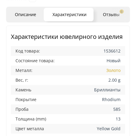
0
Описание
Характеристики
Отзывы
Характеристики ювелирного изделия
Код товара:
1536612
Состояние товара:
Новый
Металл:
Золото
Вес, г:
2.00 g
Камень
Бриллианты
Покрытие
Rhodium
Проба
585
Толщина (mm)
13
Цвет металла
Yellow Gold