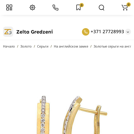
0
0
+371 27728993
Начало
Золото
Серьги
На английском замке
Золотые серьги на англи