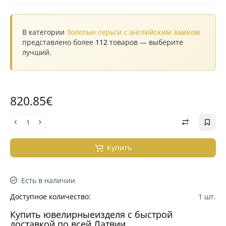
В категории
Золотые серьги с английским замком
представлено более
112
товаров — выберите
лучший.
820.85€
Купить
Есть в наличии
Доступное количество:
1 шт.
Купить ювелирныеизделя с быстрой
доставкой по всей Латвии