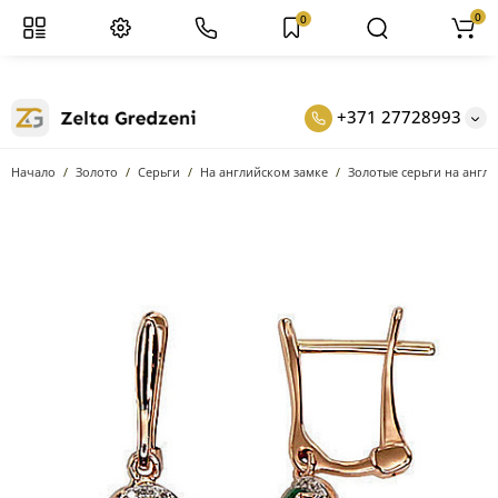
0
0
+371 27728993
Начало
Золото
Серьги
На английском замке
Золотые серьги на англи