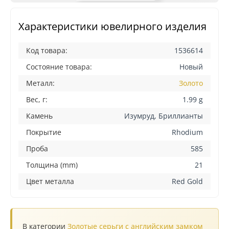
Характеристики ювелирного изделия
Код товара:
1536614
Состояние товара:
Новый
Металл:
Золото
Вес, г:
1.99 g
Камень
Изумруд, Бриллианты
Покрытие
Rhodium
Проба
585
Толщина (mm)
21
Цвет металла
Red Gold
В категории
Золотые серьги с английским замком