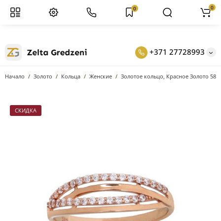
0
0
+371 27728993
Начало
Золото
Кольцa
Женские
Золотое кольцо, Красное Золото 585
СКИДКА