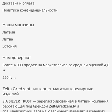
Доставка и оплата
Политика конфиденциальности
Наши магазины
Латвия
Литва
Эстония
Нам доверяют
Более 4 000 продаж на маркетплейсе со средней оценкой 4,6
★
220.lv →
Zelta Gredzeni - интернет-магазин ювелирных
изделий
SIA SILVER TRUST
— зарегистрированная в Латвии компания,
работающая под брендом
Zeltagredzeni.lv
и
специализирующаяся на ювелирных изделиях и изделиях