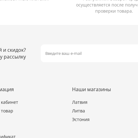
осуществляется после получ
проверки товара.
й и скидок?
у рассылку
мация
Наши магазины
кабинет
Латвия
 товар
Литва
Эстония
тификат