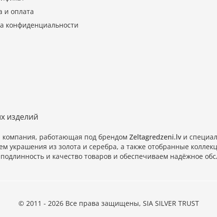
а и оплата
а конфиденциальности
ых изделий
и компания, работающая под брендом
Zeltagredzeni.lv
и специал
ем украшения из золота и серебра, а также отобранные колл
подлинность и качество товаров и обеспечиваем надёжное обс
© 2011 - 2026 Все права защищены, SIA SILVER TRUST