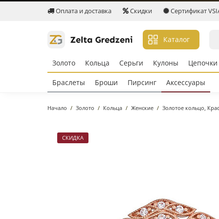
Оплата и доставка
Скидки
Сертификат VSIA 
Каталог
Золото
Кольцa
Серьги
Кулоны
Цепочки
Браслеты
Броши
Пирсинг
Аксессуары
Начало
Золото
Кольцa
Женские
Золотое кольцо, Кра
СКИДКА