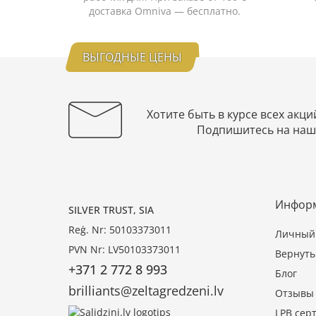
доставка Omniva — бесплатно.
ВЫГОДНЫЕ ЦЕНЫ
Хотите быть в курсе всех акци
Подпишитесь на наш
Инфор
SILVER TRUST, SIA
Reģ. Nr: 50103373011
Личный 
PVN Nr: LV50103373011
Вернуть
+371 2 772 8 993
Блог
brilliants@zeltagredzeni.lv
Отзывы
LPB сер