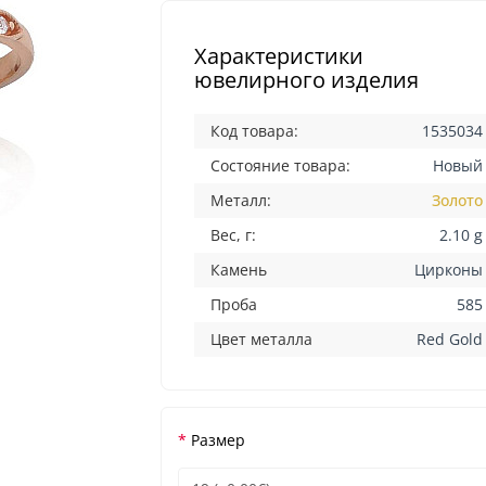
Характеристики
ювелирного изделия
Код товара:
1535034
Состояние товара:
Новый
Металл:
Золото
Вес, г:
2.10 g
Камень
Цирконы
Проба
585
Цвет металла
Red Gold
Размер