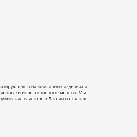
изирующаяся на ювелирных изделиях и
екционные и инвестиционные монеты. Мы
луживание клиентов в Латвии и странах