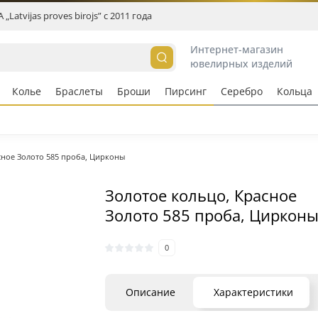
„Latvijas proves birojs” c 2011 года
Интернет-магазин
ювелирных изделий
Колье
Браслеты
Броши
Пирсинг
Серебро
Кольцa
сное Золото 585 проба, Цирконы
Золотое кольцо, Красное
Золото 585 проба, Циркон
0
Описание
Характеристики