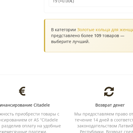
В категории
Золотые кольца для женщ
представлено более
109
товаров —
выберите лучший.
инансирование Citadele
Возврат денег
жность приобрести товары с
Мы предоставляем право от
сированием от AS “Citadele
течение 14 дней в соответс
, разделив оплату на удобные
законодательством Латви
ежемесячные платежи.
Республики. Возврат сре