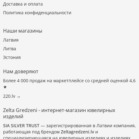
Доставка и оплата
Политика конфиденциальности
Наши магазины
Латвия
Литва
Эстония
Нам доверяют
Более 4 000 продаж на маркетплейсе со средней оценкой 4,6
★
220.lv →
Zelta Gredzeni - интернет-магазин ювелирных
изделий
SIA SILVER TRUST
— зарегистрированная в Латвии компания,
работающая под брендом
Zeltagredzeni.lv
и
специализирующаяся на ювелирных изделиях и изделиях