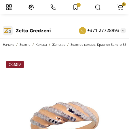
0
0
+371 27728993
Начало
Золото
Кольцa
Женские
Золотое кольцо, Красное Золото 585
СКИДКА