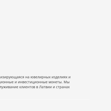
изирующаяся на ювелирных изделиях и
екционные и инвестиционные монеты. Мы
луживание клиентов в Латвии и странах