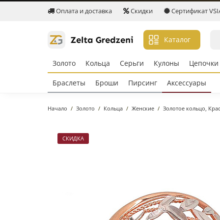
Оплата и доставка
Скидки
Сертификат VSIA 
Каталог
Золото
Кольцa
Серьги
Кулоны
Цепочки
Браслеты
Броши
Пирсинг
Аксессуары
Начало
Золото
Кольцa
Женские
Золотое кольцо, Кра
СКИДКА