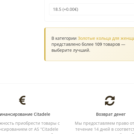
В категории
Золотые кольца для женщ
представлено более
109
товаров —
выберите лучший.
инансирование Citadele
Возврат денег
жность приобрести товары с
Мы предоставляем право от
сированием от AS “Citadele
течение 14 дней в соответс