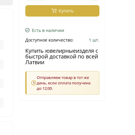
Купить
Есть в наличии
Доступное количество:
1 шт.
Купить ювелирныеизделя с
быстрой доставкой по всей
Латвии
Отправляем товар в тот же
день, если оплата получена
до 12:00.