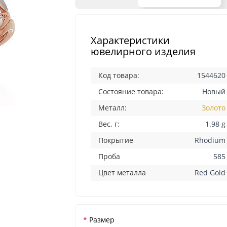
Характеристики
ювелирного изделия
Код товара:
1544620
Состояние товара:
Новый
Металл:
Золото
Вес, г:
1.98 g
Покрытие
Rhodium
Проба
585
Цвет металла
Red Gold
Размер