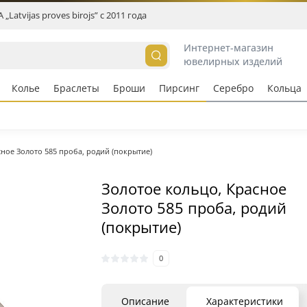
„Latvijas proves birojs” c 2011 года
Интернет-магазин
ювелирных изделий
Колье
Браслеты
Броши
Пирсинг
Серебро
Кольцa
сное Золото 585 проба, родий (покрытие)
Золотое кольцо, Красное
Золото 585 проба, родий
(покрытие)
0
Описание
Характеристики