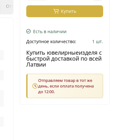
0
0
Отзывы
Вопрос - ответ
Klix Payment
Купить
Есть в наличии
Доступное количество:
1 шт.
Купить ювелирныеизделя с
быстрой доставкой по всей
Латвии
Отправляем товар в тот же
день, если оплата получена
до 12:00.