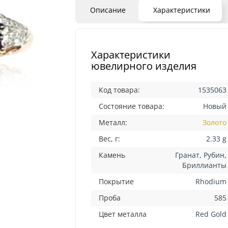
Описание
Характеристики
Характеристики
ювелирного изделия
Код товара:
1535063
Состояние товара:
Новый
Металл:
Золото
Вес, г:
2.33 g
Камень
Гранат, Рубин,
Бриллианты
Покрытие
Rhodium
Проба
585
Цвет металла
Red Gold