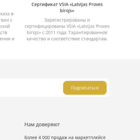
Сертификат VSIA «Latvijas Proves
birojs»
каза в
твии с
Зарегистрированы и
йской
сертифицированы VSIA «Latvijas Proves
дств
birojs» с 2011 года. Гарантированное
ения и
качество и соответствие стандартам.
Подписаться
Нам доверяют
Более 4 000 продаж на маркетплейсе