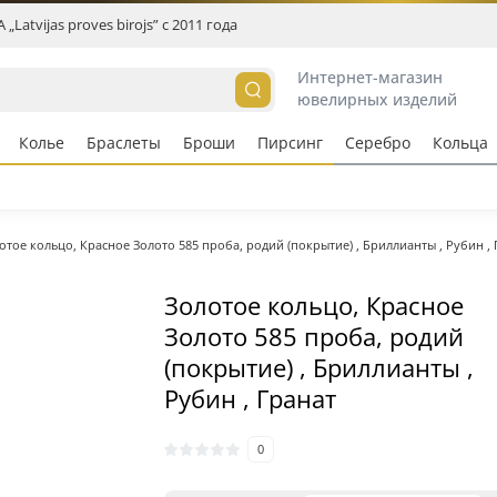
„Latvijas proves birojs” c 2011 года
Интернет-магазин
ювелирных изделий
Колье
Браслеты
Броши
Пирсинг
Серебро
Кольцa
отое кольцо, Красное Золото 585 проба, родий (покрытие) , Бриллианты , Рубин , 
Золотое кольцо, Красное
Золото 585 проба, родий
(покрытие) , Бриллианты ,
Рубин , Гранат
0