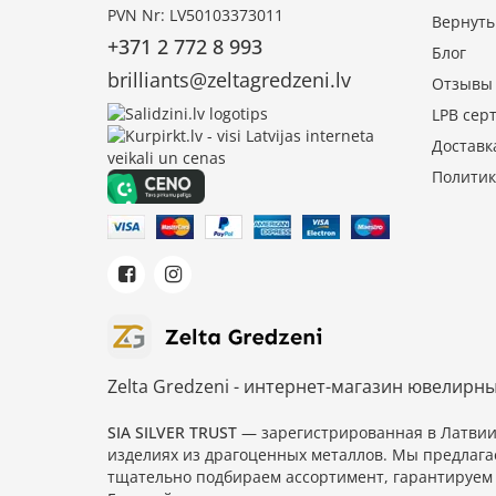
PVN Nr: LV50103373011
Вернуть
+371 2 772 8 993
Блог
brilliants@zeltagredzeni.lv
Отзывы
LPB сер
Доставк
Политик
Zelta Gredzeni - интернет-магазин ювелирн
SIA SILVER TRUST
— зарегистрированная в Латви
изделиях из драгоценных металлов. Мы предлага
тщательно подбираем ассортимент, гарантируем 