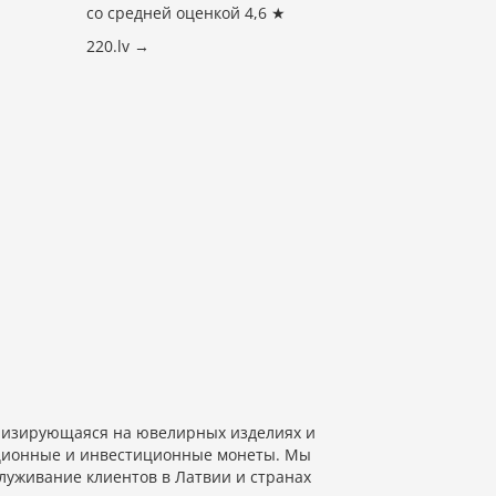
со средней оценкой 4,6 ★
220.lv →
изирующаяся на ювелирных изделиях и
екционные и инвестиционные монеты. Мы
луживание клиентов в Латвии и странах