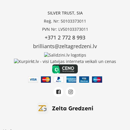
SILVER TRUST, SIA
Reģ. Nr: 50103373011
PVN Nr: LV50103373011
+371 2 772 8 993
brilliants@zeltagredzeni.lv