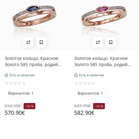
Золотое кольцо, Красное
Золотое кольцо, Красное
Золото 585 проба, родий
Золото 585 проба, родий
(покрытие) , Бриллианты ,
(покрытие), Бриллианты,
Есть в наличии
Есть в наличии
Сапфир
Рубин
Вариантов: 1
Вариантов: 1
634.30€
647.70€
-10 %
-10 %
570.90€
582.90€