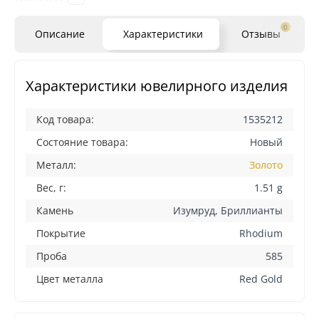
0
Описание
Характеристики
Отзывы
Характеристики ювелирного изделия
Код товара:
1535212
Состояние товара:
Новый
Металл:
Золото
Вес, г:
1.51 g
Камень
Изумруд, Бриллианты
Покрытие
Rhodium
Проба
585
Цвет металла
Red Gold