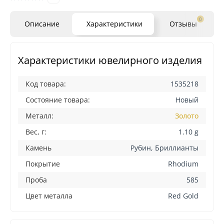
0
Описание
Характеристики
Отзывы
Характеристики ювелирного изделия
Код товара:
1535218
Состояние товара:
Новый
Металл:
Золото
Вес, г:
1.10 g
Камень
Рубин, Бриллианты
Покрытие
Rhodium
Проба
585
Цвет металла
Red Gold