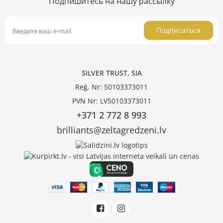
Подпишитесь на нашу рассылку
Подписаться
SILVER TRUST, SIA
Reģ. Nr: 50103373011
PVN Nr: LV50103373011
+371 2 772 8 993
brilliants@zeltagredzeni.lv