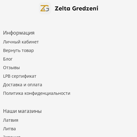
Информация
Личный кабинет
Вернуть товар
Блог
Отзывы
LPB сертификат
Доставка и оплата
Политика конфиденциальности
Наши магазины
Латвия
Литва