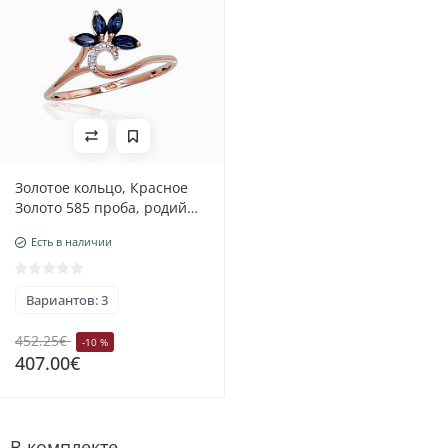
Золотое кольцо, Красное
Золото 585 проба, родий
(покрытие), Бриллианты,
Есть в наличии
Сапфир
Вариантов: 3
452.25€
-10 %
407.00€
В комплекте