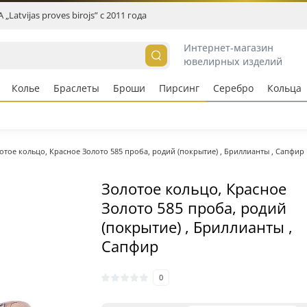
„Latvijas proves birojs” c 2011 года
Интернет-магазин
ювелирных изделий
Колье
Браслеты
Броши
Пирсинг
Серебро
Кольцa
отое кольцо, Красное Золото 585 проба, родий (покрытие) , Бриллианты , Сапфир
Золотое кольцо, Красное
Золото 585 проба, родий
(покрытие) , Бриллианты ,
Сапфир
0