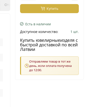
0
0
Отзывы
Вопрос - ответ
Klix Payment
Купить
Есть в наличии
Доступное количество:
1 шт.
Купить ювелирныеизделя с
быстрой доставкой по всей
Латвии
Отправляем товар в тот же
день, если оплата получена
до 12:00.