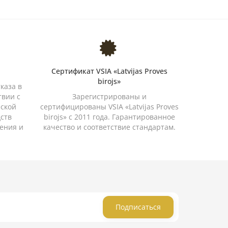
Сертификат VSIA «Latvijas Proves
birojs»
каза в
твии с
Зарегистрированы и
йской
сертифицированы VSIA «Latvijas Proves
дств
birojs» с 2011 года. Гарантированное
ения и
качество и соответствие стандартам.
Подписаться