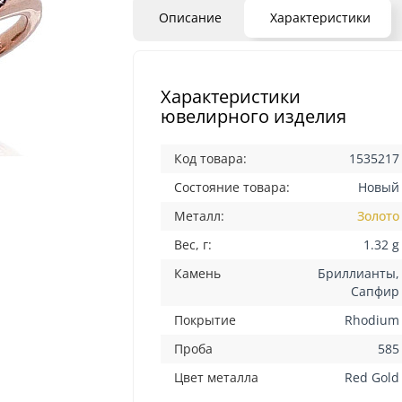
Описание
Характеристики
Характеристики
ювелирного изделия
Код товара:
1535217
Состояние товара:
Новый
Металл:
Золото
Вес, г:
1.32 g
Камень
Бриллианты,
Сапфир
Покрытие
Rhodium
Проба
585
Цвет металла
Red Gold