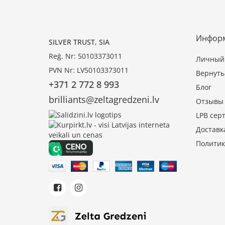
Инфор
SILVER TRUST, SIA
Reģ. Nr: 50103373011
Личный 
PVN Nr: LV50103373011
Вернуть
+371 2 772 8 993
Блог
brilliants@zeltagredzeni.lv
Отзывы
LPB сер
Доставк
Политик