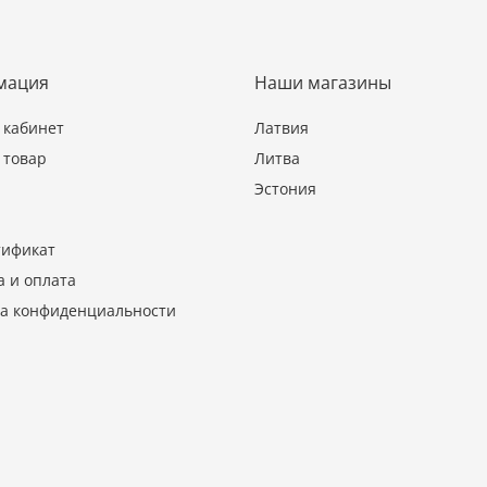
мация
Наши магазины
кабинет
Латвия
 товар
Литва
Эстония
тификат
а и оплата
а конфиденциальности