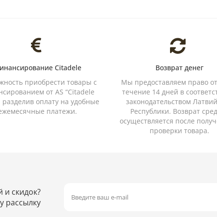
инансирование Citadele
Возврат денег
жность приобрести товары с
Мы предоставляем право от
сированием от AS “Citadele
течение 14 дней в соответс
, разделив оплату на удобные
законодательством Латви
ежемесячные платежи.
Республики. Возврат сре
осуществляется после получ
проверки товара.
й и скидок?
у рассылку