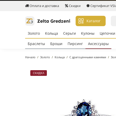
Оплата и доставка
Скидки
Сертификат VSIA 
Каталог
Золото
Кольцa
Серьги
Кулоны
Цепочки
Браслеты
Броши
Пирсинг
Аксессуары
Начало
Золото
Кольцa
С драгоценными камнями
Зол
СКИДКА