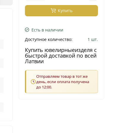
Купить
Есть в наличии
Доступное количество:
1 шт.
Купить ювелирныеизделя с
быстрой доставкой по всей
Латвии
Отправляем товар в тот же
день, если оплата получена
до 12:00.