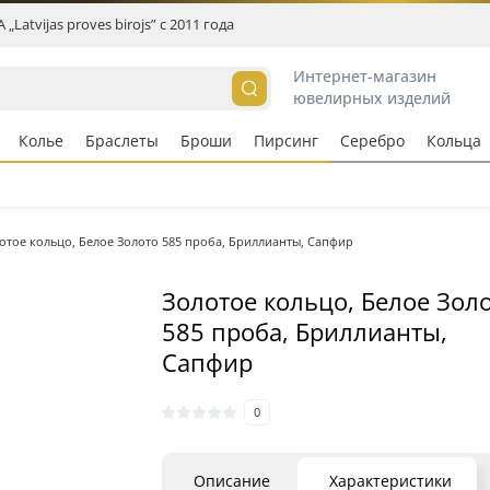
„Latvijas proves birojs” c 2011 года
Интернет-магазин
ювелирных изделий
Колье
Браслеты
Броши
Пирсинг
Серебро
Кольцa
отое кольцо, Белое Золото 585 проба, Бриллианты, Сапфир
Золотое кольцо, Белое Зол
585 проба, Бриллианты,
Сапфир
0
Описание
Характеристики