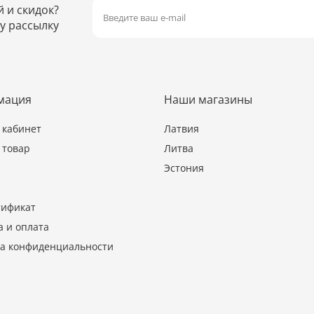
й и скидок?
у рассылку
мация
Наши магазины
кабинет
Латвия
 товар
Литва
Эстония
тификат
а и оплата
а конфиденциальности