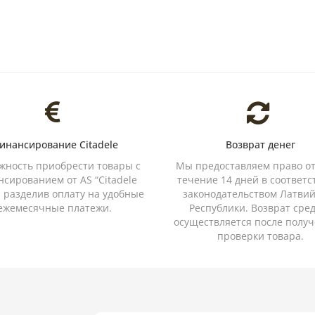
инансирование Citadele
Возврат денег
жность приобрести товары с
Мы предоставляем право от
сированием от AS “Citadele
течение 14 дней в соответс
, разделив оплату на удобные
законодательством Латви
ежемесячные платежи.
Республики. Возврат сре
осуществляется после получ
проверки товара.