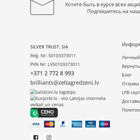
Хотите быть в курсе всех акци
Подпишитесь на наш
Инфор
SILVER TRUST, SIA
Reģ. Nr: 50103373011
Личный 
PVN Nr: LV50103373011
Вернуть
+371 2 772 8 993
Блог
brilliants@zeltagredzeni.lv
Отзывы
LPB сер
Доставк
Политик