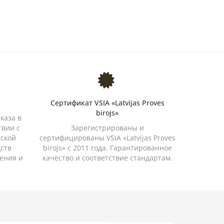
Сертификат VSIA «Latvijas Proves
birojs»
каза в
твии с
Зарегистрированы и
йской
сертифицированы VSIA «Latvijas Proves
дств
birojs» с 2011 года. Гарантированное
ения и
качество и соответствие стандартам.