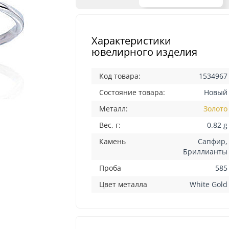
Характеристики
ювелирного изделия
Код товара:
1534967
Состояние товара:
Новый
Металл:
Золото
Вес, г:
0.82 g
Камень
Сапфир,
Бриллианты
Проба
585
Цвет металла
White Gold