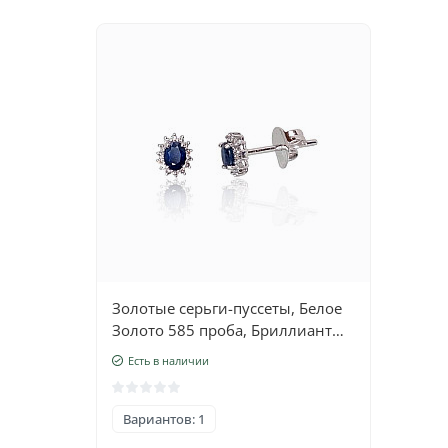
Золотые серьги-пуссеты, Белое
Золото 585 проба, Бриллианты ,
Сапфир
Есть в наличии
Вариантов: 1