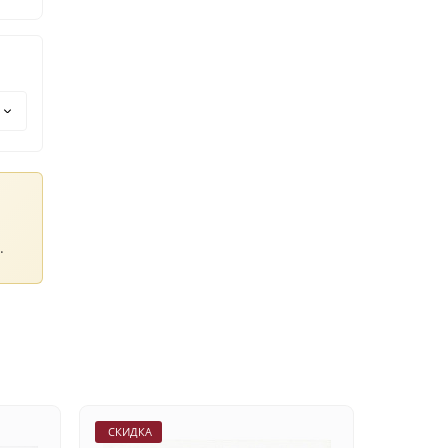
.
СКИДКА