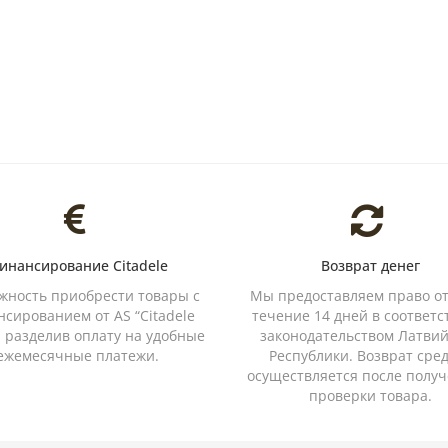
инансирование Citadele
Возврат денег
жность приобрести товары с
Мы предоставляем право от
сированием от AS “Citadele
течение 14 дней в соответс
, разделив оплату на удобные
законодательством Латви
ежемесячные платежи.
Республики. Возврат сре
осуществляется после получ
проверки товара.