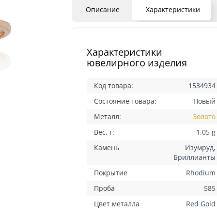
Описание
Характеристики
Характеристики
ювелирного изделия
Код товара:
1534934
Состояние товара:
Новый
Металл:
Золото
Вес, г:
1.05 g
Камень
Изумруд,
Бриллианты
Покрытие
Rhodium
Проба
585
Цвет металла
Red Gold