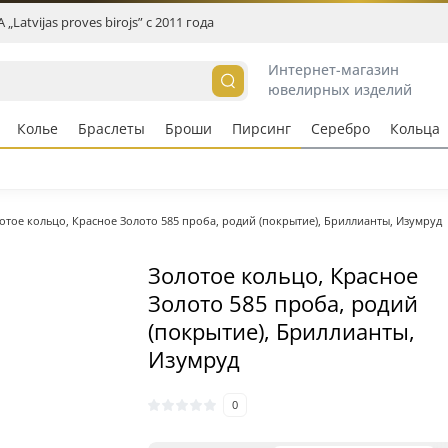
„Latvijas proves birojs” c 2011 года
Интернет-магазин
ювелирных изделий
Колье
Браслеты
Броши
Пирсинг
Серебро
Кольцa
отое кольцо, Красное Золото 585 проба, родий (покрытие), Бриллианты, Изумруд
Золотое кольцо, Красное
Золото 585 проба, родий
(покрытие), Бриллианты,
Изумруд
0