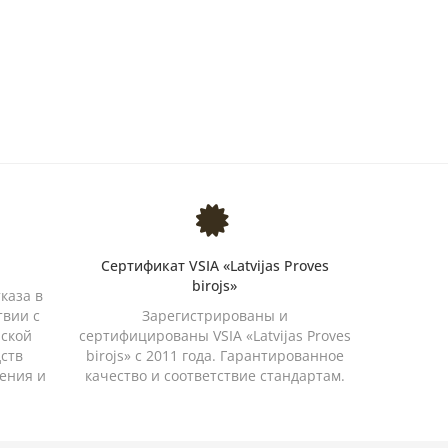
Сертификат VSIA «Latvijas Proves
birojs»
каза в
твии с
Зарегистрированы и
йской
сертифицированы VSIA «Latvijas Proves
дств
birojs» с 2011 года. Гарантированное
ения и
качество и соответствие стандартам.