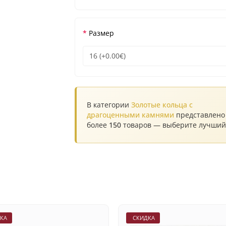
Размер
В категории
Золотые кольца с
драгоценными камнями
представлено
более
150
товаров — выберите лучший
КА
СКИДКА