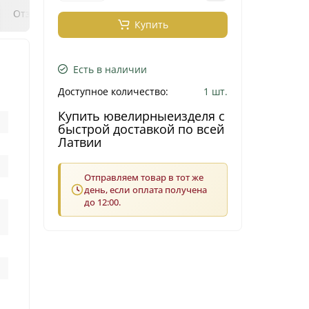
0
0
Отзывы
Вопрос - ответ
Klix Payment
Купить
Есть в наличии
Доступное количество:
1 шт.
Купить ювелирныеизделя с
быстрой доставкой по всей
Латвии
Отправляем товар в тот же
день, если оплата получена
до 12:00.