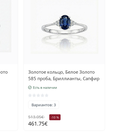
лото
Золотое кольцо, Белое Золото
585 проба, Бриллианты, Сапфир
Есть в наличии
Вариантов: 3
513.05€
-10 %
461.75€