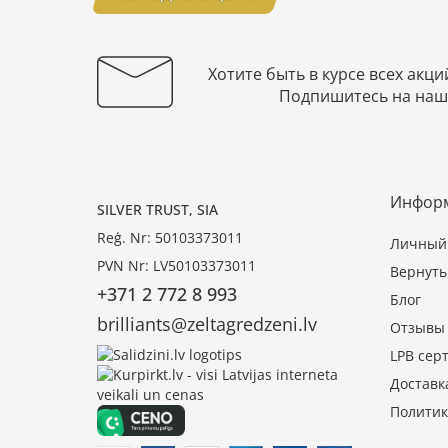
Хотите быть в курсе всех акци
Подпишитесь на наш
Инфор
SILVER TRUST, SIA
Reģ. Nr: 50103373011
Личный 
PVN Nr: LV50103373011
Вернуть
+371 2 772 8 993
Блог
brilliants@zeltagredzeni.lv
Отзывы
LPB сер
Доставк
Политик