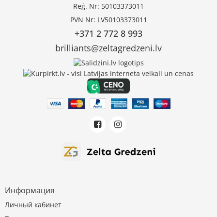
Reģ. Nr: 50103373011
PVN Nr: LV50103373011
+371 2 772 8 993
brilliants@zeltagredzeni.lv
Информация
Личный кабинет