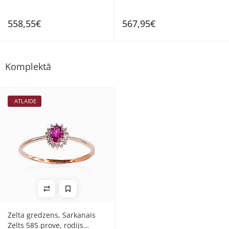
558,55€
567,95€
Komplektā
ATLAIDE
Zelta gredzens, Sarkanais
Zelts 585 prove, rodijs