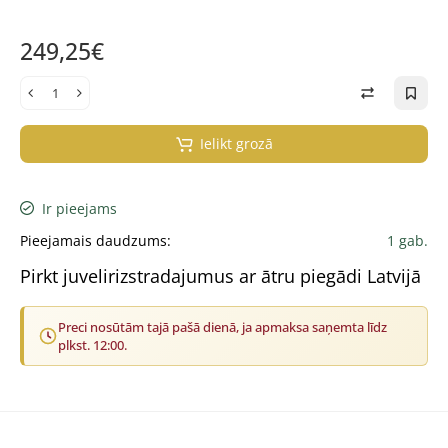
249,25€
Ielikt grozā
Ir pieejams
Pieejamais daudzums:
1 gab.
Pirkt juvelirizstradajumus ar ātru piegādi Latvijā
Preci nosūtām tajā pašā dienā, ja apmaksa saņemta līdz
plkst. 12:00.