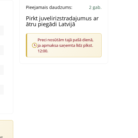
Pieejamais daudzums:
2 gab.
Pirkt juvelirizstradajumus ar
ātru piegādi Latvijā
Preci nosūtām tajā pašā dienā,
ja apmaksa saņemta līdz plkst.
12:00.
es