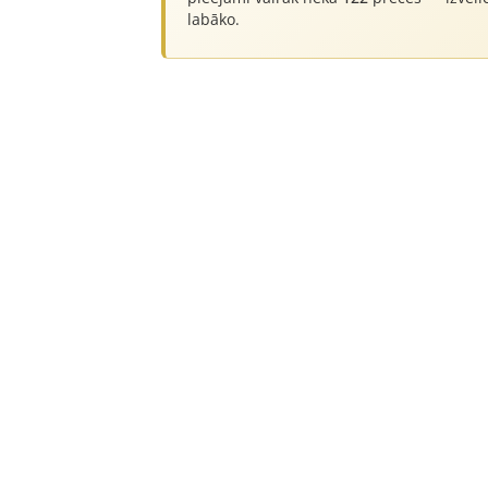
labāko.