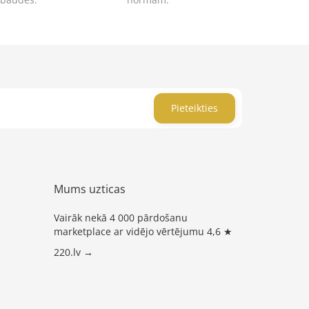
Pieteikties
Mums uzticas
Vairāk nekā 4 000 pārdošanu
marketplace ar vidējo vērtējumu 4,6 ★
220.lv →