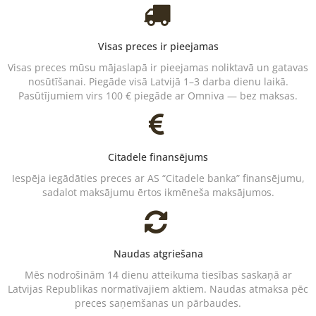
Visas preces ir pieejamas
Visas preces mūsu mājaslapā ir pieejamas noliktavā un gatavas
nosūtīšanai. Piegāde visā Latvijā 1–3 darba dienu laikā.
Pasūtījumiem virs 100 € piegāde ar Omniva — bez maksas.
Citadele finansējums
Iespēja iegādāties preces ar AS “Citadele banka” finansējumu,
sadalot maksājumu ērtos ikmēneša maksājumos.
Naudas atgriešana
Mēs nodrošinām 14 dienu atteikuma tiesības saskaņā ar
Latvijas Republikas normatīvajiem aktiem. Naudas atmaksa pēc
preces saņemšanas un pārbaudes.